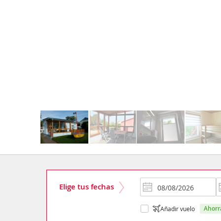
Elige tus fechas
ahor
Añadir vuelo