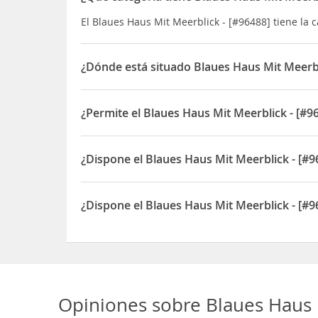
El Blaues Haus Mit Meerblick - [#96488] tiene la 
¿Dónde está situado Blaues Haus Mit Meerbl
El Blaues Haus Mit Meerblick - [#96488] está si
¿Permite el Blaues Haus Mit Meerblick - [#
Sí, el Blaues Haus Mit Meerblick - [#96488] perm
¿Dispone el Blaues Haus Mit Meerblick - [#
Sí, el Blaues Haus Mit Meerblick - [#96488] disp
¿Dispone el Blaues Haus Mit Meerblick - [#9
Sí, el Blaues Haus Mit Meerblick - [#96488] dispo
Opiniones sobre
Blaues Haus 