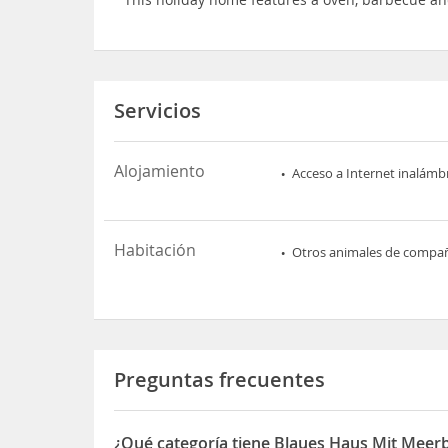
Servicios
Alojamiento
Acceso a Internet inalámb
Habitación
Otros animales de compa
Preguntas frecuentes
¿Qué categoría tiene Blaues Haus Mit Meerbl