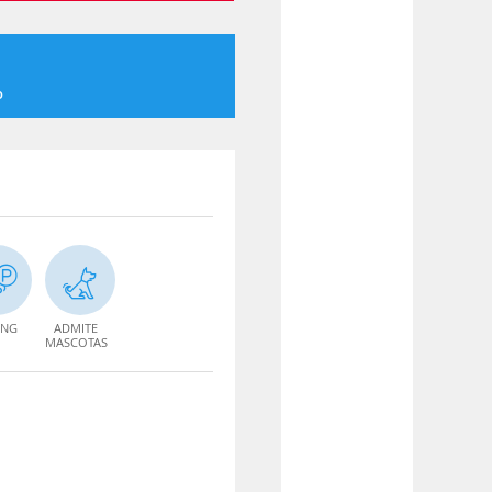
o
ING
ADMITE
MASCOTAS