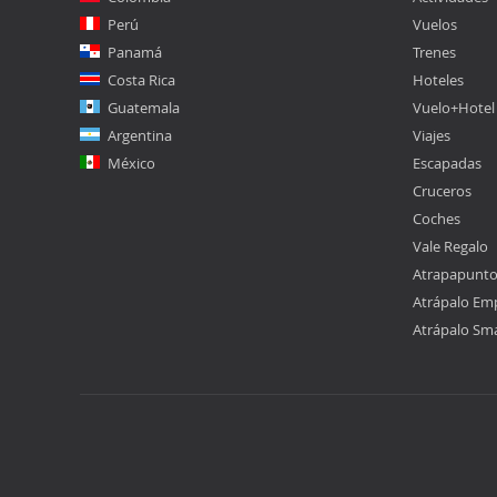
Perú
Vuelos
Panamá
Trenes
Costa Rica
Hoteles
Guatemala
Vuelo+Hotel
Argentina
Viajes
México
Escapadas
Cruceros
Coches
Vale Regalo
Atrapapunt
Atrápalo Em
Atrápalo Sm