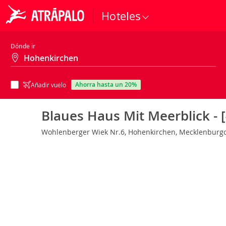
Hoteles
Dónde ir
ahorra hasta un 20%
Añadir vuelo
Blaues Haus Mit Meerblick - 
Wohlenberger Wiek Nr.6, Hohenkirchen, Mecklenburg