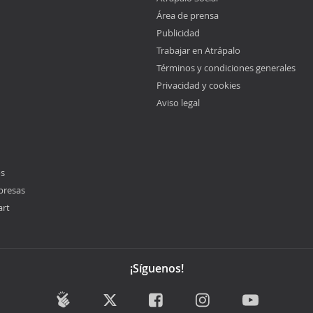
Área de prensa
Publicidad
Trabajar en Atrápalo
Términos y condiciones generales
Privacidad y cookies
Aviso legal
os
presas
art
¡Síguenos!