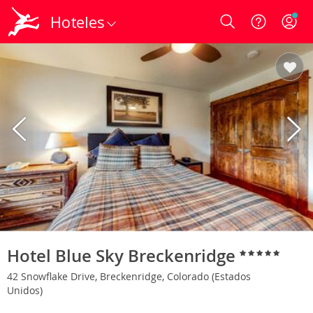
Hoteles
Login
Hotel Blue Sky Breckenridge
42 Snowflake Drive, Breckenridge, Colorado (Estados
Unidos)