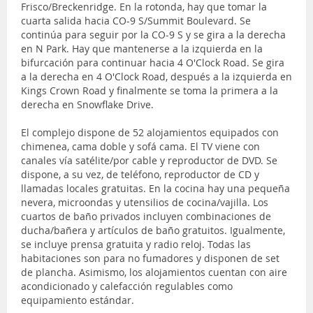
Frisco/Breckenridge. En la rotonda, hay que tomar la
cuarta salida hacia CO-9 S/Summit Boulevard. Se
continúa para seguir por la CO-9 S y se gira a la derecha
en N Park. Hay que mantenerse a la izquierda en la
bifurcación para continuar hacia 4 O'Clock Road. Se gira
a la derecha en 4 O'Clock Road, después a la izquierda en
Kings Crown Road y finalmente se toma la primera a la
derecha en Snowflake Drive.
El complejo dispone de 52 alojamientos equipados con
chimenea, cama doble y sofá cama. El TV viene con
canales vía satélite/por cable y reproductor de DVD. Se
dispone, a su vez, de teléfono, reproductor de CD y
llamadas locales gratuitas. En la cocina hay una pequeña
nevera, microondas y utensilios de cocina/vajilla. Los
cuartos de baño privados incluyen combinaciones de
ducha/bañera y artículos de baño gratuitos. Igualmente,
se incluye prensa gratuita y radio reloj. Todas las
habitaciones son para no fumadores y disponen de set
de plancha. Asimismo, los alojamientos cuentan con aire
acondicionado y calefacción regulables como
equipamiento estándar.