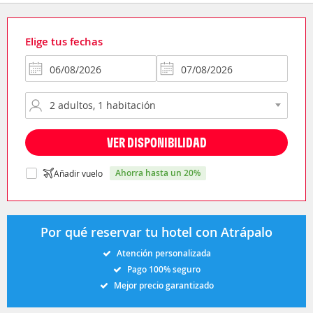
Elige tus fechas
VER DISPONIBILIDAD
ahorra hasta un 20%
Añadir vuelo
Por qué reservar tu hotel con Atrápalo
Atención personalizada
Pago 100% seguro
Mejor precio garantizado