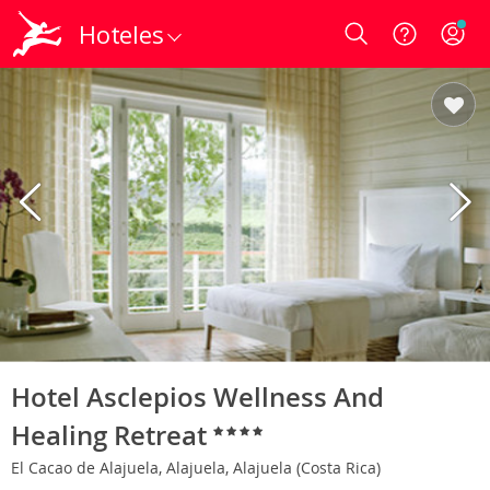
Hoteles
Login
Hotel Asclepios Wellness And
Healing Retreat
El Cacao de Alajuela, Alajuela, Alajuela (Costa Rica)