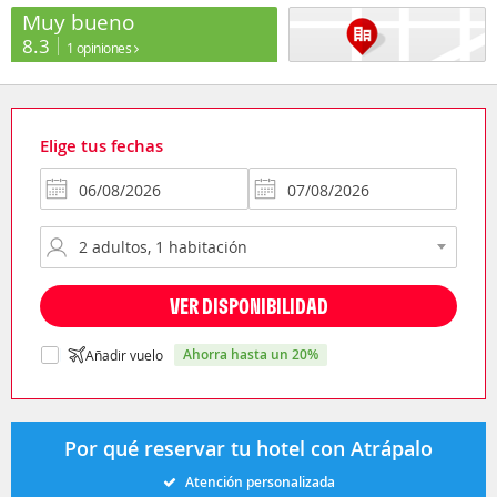
Muy bueno
8.3
1 opiniones
Elige tus fechas
VER DISPONIBILIDAD
ahorra hasta un 20%
Añadir vuelo
Por qué reservar tu hotel con Atrápalo
Atención personalizada