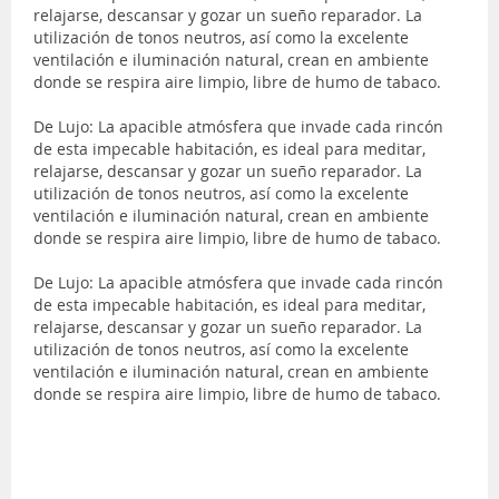
relajarse, descansar y gozar un sueño reparador. La
utilización de tonos neutros, así como la excelente
ventilación e iluminación natural, crean en ambiente
donde se respira aire limpio, libre de humo de tabaco.
De Lujo: La apacible atmósfera que invade cada rincón
de esta impecable habitación, es ideal para meditar,
relajarse, descansar y gozar un sueño reparador. La
utilización de tonos neutros, así como la excelente
ventilación e iluminación natural, crean en ambiente
donde se respira aire limpio, libre de humo de tabaco.
De Lujo: La apacible atmósfera que invade cada rincón
de esta impecable habitación, es ideal para meditar,
relajarse, descansar y gozar un sueño reparador. La
utilización de tonos neutros, así como la excelente
ventilación e iluminación natural, crean en ambiente
donde se respira aire limpio, libre de humo de tabaco.