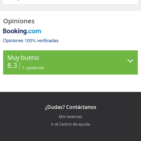
Opiniones
Opiniones 100% verificadas
Muy bueno
8.3
1
opiniones
¿Dudas? Contáctanos
Mis reservas
Ir al Centro de ayuda