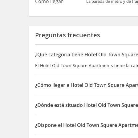
Cómo llegar
La parada de metro y de tra
Preguntas frecuentes
¿Qué categoría tiene Hotel Old Town Squar
El Hotel Old Town Square Apartments tiene la cate
¿Cómo llegar a Hotel Old Town Square Apa
La parada de metro y de tranvía más cercanas son
¿Dónde está situado Hotel Old Town Squar
El Hotel Old Town Square Apartments está situa
¿Dispone el Hotel Old Town Square Apartme
Sí, el Hotel Old Town Square Apartments dispone