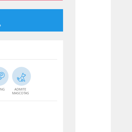
o
ING
ADMITE
MASCOTAS