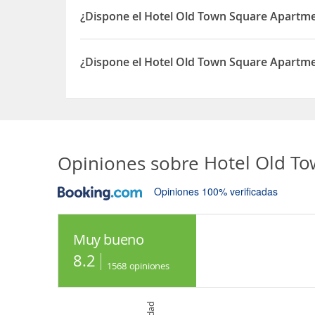
¿Dispone el Hotel Old Town Square Apartme
Sí, el Hotel Old Town Square Apartments dispone
¿Dispone el Hotel Old Town Square Apartme
Sí, el Hotel Old Town Square Apartments dispone
Opiniones sobre
Hotel Old T
Opiniones 100% verificadas
Muy bueno
8.2
1568
opiniones