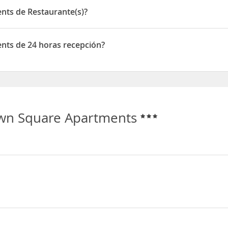
nts de Restaurante(s)?
 de Restaurante(s)
nts de 24 horas recepción?
 de 24 horas recepción
own Square Apartments