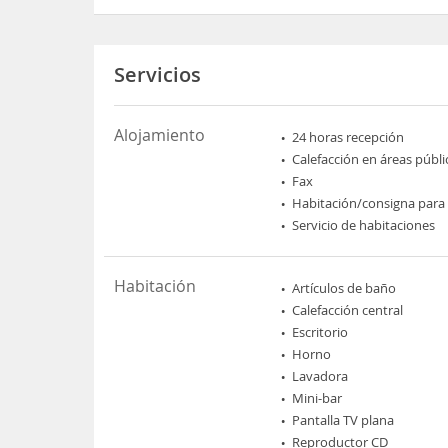
Servicios
Alojamiento
24 horas recepción
Calefacción en áreas públi
Fax
Habitación/consigna para
Servicio de habitaciones
Habitación
Artículos de baño
Calefacción central
Escritorio
Horno
Lavadora
Mini-bar
Pantalla TV plana
Reproductor CD