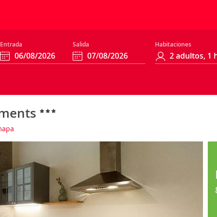
Entrada
Salida
Habitaciones
tments
mapa