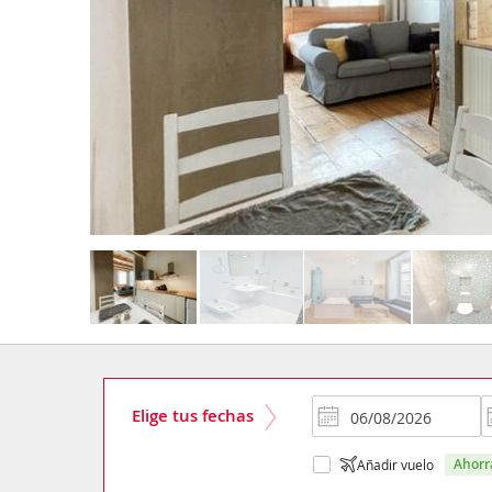
Elige tus fechas
ahor
Añadir vuelo