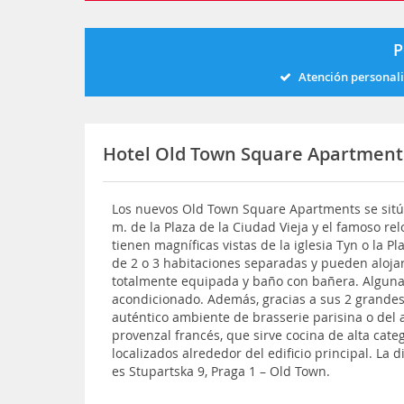
P
Atención personal
Hotel Old Town Square Apartmen
Los nuevos Old Town Square Apartments se sitúan
m. de la Plaza de la Ciudad Vieja y el famoso r
tienen magníficas vistas de la iglesia Tyn o la P
de 2 o 3 habitaciones separadas y pueden aloja
totalmente equipada y baño con bañera. Alguna
acondicionado. Además, gracias a sus 2 grandes
auténtico ambiente de brasserie parisina o del
provenzal francés, que sirve cocina de alta cat
localizados alrededor del edificio principal. La d
es Stupartska 9, Praga 1 – Old Town.