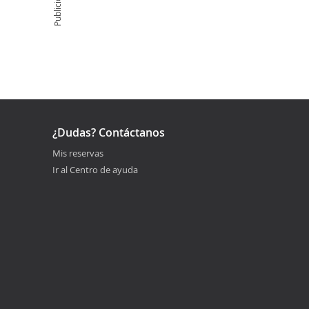
Publicidad
¿Dudas? Contáctanos
Mis reservas
Ir al Centro de ayuda