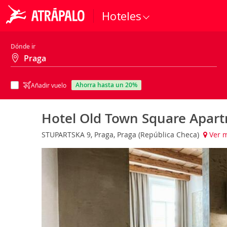
Hoteles
Dónde ir
ahorra hasta un 20%
Añadir vuelo
Hotel Old Town Square Apar
STUPARTSKA 9, Praga, Praga (República Checa)
Ver 