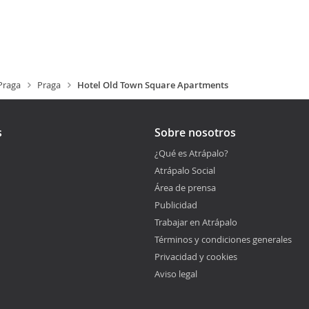
Praga
Praga
Hotel Old Town Square Apartments
s
Sobre nosotros
¿Qué es Atrápalo?
Atrápalo Social
Área de prensa
Publicidad
Trabajar en Atrápalo
Términos y condiciones generales
Privacidad y cookies
Aviso legal