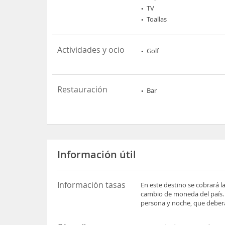
TV
Toallas
Actividades y ocio
Golf
Restauración
Bar
Información útil
Información tasas
En este destino se cobrará l
cambio de moneda del país
persona y noche, que deberá