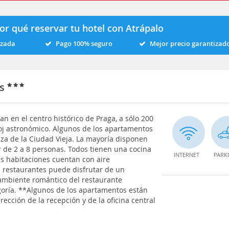
or qué reservar tu hotel con Atrápalo
izada
Pago 100% seguro
Mejor precio garantizad
ts
 en el centro histórico de Praga, a sólo 200
eloj astronómico. Algunos de los apartamentos
laza de la Ciudad Vieja. La mayoría disponen
r de 2 a 8 personas. Todos tienen una cocina
INTERNET
PARK
s habitaciones cuentan con aire
 restaurantes puede disfrutar de un
 ambiente romántico del restaurante
egoría. **Algunos de los apartamentos están
irección de la recepción y de la oficina central