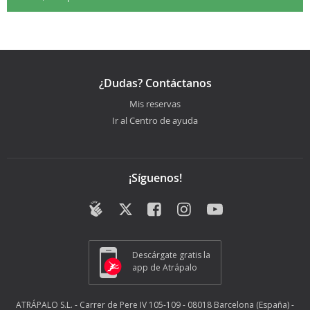
¿Dudas? Contáctanos
Mis reservas
Ir al Centro de ayuda
¡Síguenos!
Descárgate gratis la
app de Atrápalo
ATRÁPALO S.L. - Carrer de Pere IV 105-109 - 08018 Barcelona (España) -