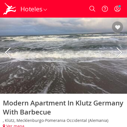
Hoteles
Login
Modern Apartment In Klutz Germany
With Barbecue
, Klütz, Mecklenburgo-Pomerania Occidental (Alemania)
Ver mapa