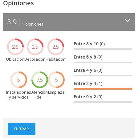
Opiniones
3.9
1
opiniones
Entre 8 y 10
(0)
2.5
2.5
2.5
Entre 6 y 8
(0)
Ubicación
Decoración
Habitación
Entre 4 y 6
(0)
5
7.5
5
Entre 2 y 4
(1)
Instalaciones
Atención
Limpieza
Entre 0 y 2
(0)
y servicios
del
personal
FILTRAR