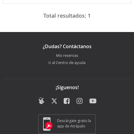
Total resultados:
1
¿Dudas? Contáctanos
Mis reservas
Ir al Centro de ayuda
¡Síguenos!
Descárgate gratis la
app de Atrápalo