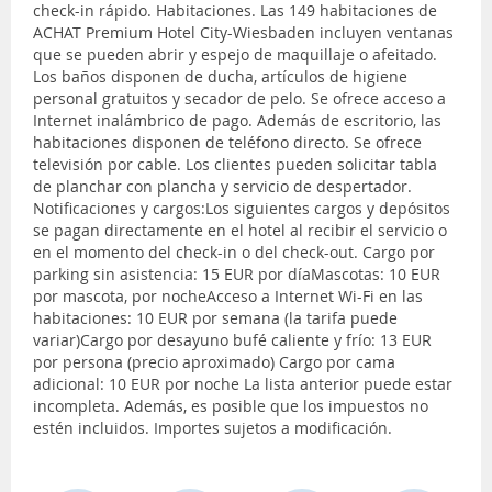
check-in rápido. Habitaciones. Las 149 habitaciones de
ACHAT Premium Hotel City-Wiesbaden incluyen ventanas
que se pueden abrir y espejo de maquillaje o afeitado.
Los baños disponen de ducha, artículos de higiene
personal gratuitos y secador de pelo. Se ofrece acceso a
Internet inalámbrico de pago. Además de escritorio, las
habitaciones disponen de teléfono directo. Se ofrece
televisión por cable. Los clientes pueden solicitar tabla
de planchar con plancha y servicio de despertador.
Notificaciones y cargos:Los siguientes cargos y depósitos
se pagan directamente en el hotel al recibir el servicio o
en el momento del check-in o del check-out. Cargo por
parking sin asistencia: 15 EUR por díaMascotas: 10 EUR
por mascota, por nocheAcceso a Internet Wi-Fi en las
habitaciones: 10 EUR por semana (la tarifa puede
variar)Cargo por desayuno bufé caliente y frío: 13 EUR
por persona (precio aproximado) Cargo por cama
adicional: 10 EUR por noche La lista anterior puede estar
incompleta. Además, es posible que los impuestos no
estén incluidos. Importes sujetos a modificación.