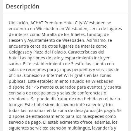
Descripción
Ubicación. ACHAT Premium Hotel City-Wiesbaden se
encuentra en Wiesbaden en Wiesbaden, cerca de lugares
de interés como Muralla de los Infieles, Landtag de
Hessen y Ayuntamiento de Wiesbaden. Asimismo, se
encuentra cerca de otros lugares de interés como
Goldgasse y Plaza del Palacio. Características del
hotel.Las opciones de ocio y esparcimiento incluyen
sauna. Este establecimiento de 3 estrellas cuenta con
salas de reuniones para grupos pequeños y servicios de
oficina. Conexión a Internet Wi-Fi gratis en las zonas
públicas. Este establecimiento situado en Wiesbaden
dispone de 145 metros cuadrados para eventos, y cuenta
con sala de recepciones y salas de conferencias o
reuniones. Se puede disfrutar de una bebida en el bar o
lounge. Este hotel sirve desayuno bufé caliente y frío
todas las mañanas en la zona de desayunos (de pago). Se
dispone de estacionamiento para los huéspedes como
servicio de pago. El establecimiento ofrece, además, los
siguientes servicios: atención multilingüe, lavandería y