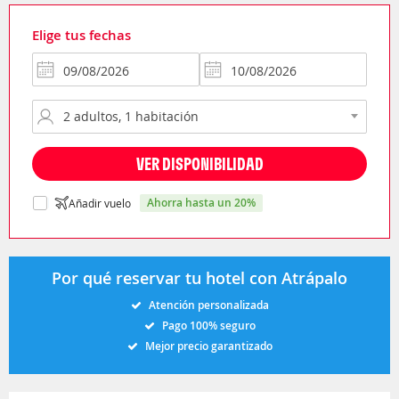
Elige tus fechas
VER DISPONIBILIDAD
ahorra hasta un 20%
Añadir vuelo
Por qué reservar tu hotel con Atrápalo
Atención personalizada
Pago 100% seguro
Mejor precio garantizado