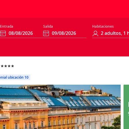
Entrada
Salida
Habitaciones
nial ubicación 10