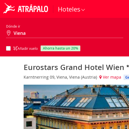
Hoteles
Dónde ir
ahorra hasta un 20%
Añadir vuelo
Eurostars Grand Hotel Wien
Karntnerring 09, Viena, Viena (Austria)
Ver mapa
Ge