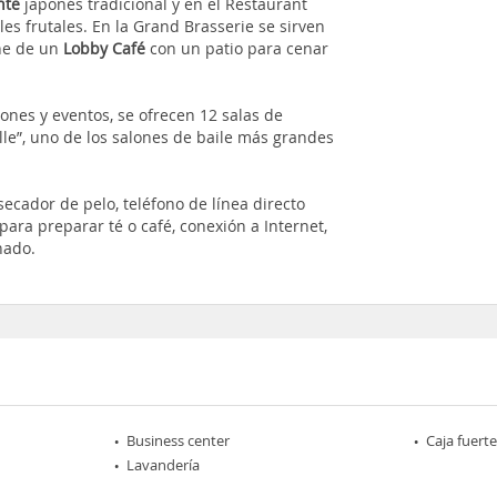
nte
japonés tradicional y en el Restaurant
les frutales. En la Grand Brasserie se sirven
one de un
Lobby Café
con un patio para cenar
ones y eventos, se ofrecen 12 salas de
lle”, uno de los salones de baile más grandes
ecador de pelo, teléfono de línea directo
e para preparar té o café, conexión a Internet,
nado.
Business center
Caja fuerte
Lavandería