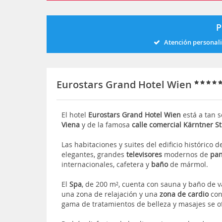
P
Atención personal
Eurostars Grand Hotel Wien
El hotel
Eurostars Grand Hotel Wien
está a tan 
Viena
y de la famosa
calle comercial Kärntner S
Las habitaciones y suites del edificio históric
elegantes, grandes
televisores
modernos de
pan
internacionales, cafetera y
baño
de mármol.
El
Spa
, de 200 m², cuenta con sauna y baño de 
una zona de relajación y una
zona de cardio
con
gama de tratamientos de belleza y masajes se o