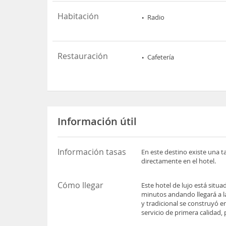
Habitación
Radio
Restauración
Cafetería
Información útil
Información tasas
En este destino existe una t
directamente en el hotel.
Cómo llegar
Este hotel de lujo está situ
minutos andando llegará a la
y tradicional se construyó en
servicio de primera calidad