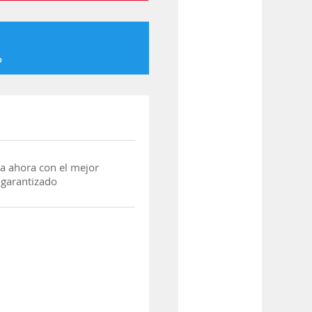
o
a ahora con el mejor
 garantizado