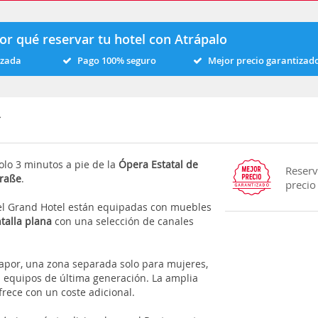
or qué reservar tu hotel con Atrápalo
izada
Pago 100% seguro
Mejor precio garantizad
solo 3 minutos a pie de la
Ópera Estatal de
Reserv
traße
.
precio
o del Grand Hotel están equipadas con muebles
talla plana
con una selección de canales
vapor, una zona separada solo para mujeres,
 equipos de última generación. La amplia
frece con un coste adicional.