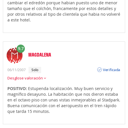
cambiar el edredón porque habian puesto uno de menor
tamaño que el colchón, francamente por estos detalles y
por otros relativos al tipo de clientela que habia no volveré
a este hotel.
9.7
MAGDALENA
Opinión
Verificada
06/11/2007
solo
Desglose valoración
POSITIVO:
Estupenda localización. Muy buen servicio y
magnífico desayuno. La habitación que nos dieron estaba
en el octavo piso con unas vistas inmejorables al Stadpark.
Buena comunicación con el aeropuesto en el tren rápido
que tarda 15 minutos.