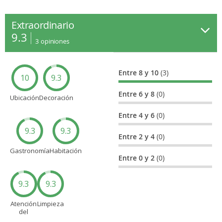
Extraordinario
9.3
3
opiniones
Entre 8 y 10
(3)
10
9.3
Entre 6 y 8
(0)
Ubicación
Decoración
Entre 4 y 6
(0)
9.3
9.3
Entre 2 y 4
(0)
Gastronomía
Habitación
Entre 0 y 2
(0)
9.3
9.3
Atención
Limpieza
del
personal