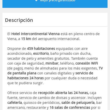
Mejor precio garantizado
Descripción
El
Hotel Intercontinental Vienna
está en pleno centro de
Viena, a
15 km
del aeropuerto internacional.
Dispone de
459 habitaciones
equipadas con aire
acondicionado,
escritorio
, baño privado con ducha,
secador de pelo y amenities gratuitos. También cuenta
con caja de seguridad,
minibar
, teléfono,
conexión WiFi
(de pago), menú de almohadas para los más exigentes,
TV
de pantalla plana
con canales digitales y
servicio de
habitaciones 24 horas
por cualquier duda o necesidad
que te pudiera surgir.
Ofrece servicio de
recepción abierta las 24 horas,
caja
fuerte, servicio de cambio de divisas y ascensor. Incluyen
cafetería
, quiosco de periódicos,
salón de peluquería
, bar
americano, restaurante y
16 salas de conferencias
por si