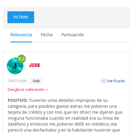
FILTRAR
Relevancia
Fecha
Puntuación
8.2
JUAN
Opinión
Verificada
29/07/2008
solo
Desglose valoración
POSITIVO:
Tuvieron unos detalles impropios de su
categoría, para posibles gastos extras me pidieron una
tarjeta de crèdito y con tres que les ofrecí me dijeron que
ninguna funcionaba cuando en realidad era su línea de
datáfono y entonces me pidieron 800E en metálico, me
pareció una desfachatez y en la habitación tuvieron que