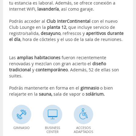
tu estancia es laboral. Además, se ofrece conexión a
Internet WiFi,
lavandería
, así como garaje.
Podrás acceder al
Club InterContinental
con el nuevo
Club Lounge en la
planta 12
, que incluye servicio de
registro/salida,
desayuno
, refrescos y
aperitivos durante
el día
, hora de cócteles y el uso de la sala de reuniones.
Las
amplias habitaciones
fueron recientemente
renovadas y mezclan con gran acierto el
diseño
tradicional
y
contemporáneo
. Además, 52 de ellas son
suites.
Podrás mantenerte en forma en el
gimnasio
o bien
relajarte en la
sauna,
sala de vapor o
solárium.
GIMNASIO
BUSINESS
ACCESOS
CENTER
ADAPTADOS