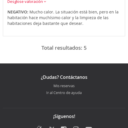
Desglose valoración
NEGATIVO:
Mucho calor. La situación está bien, pero en la
habitación hace muchísimo calor y la limpieza de las
habitaciones deja bastante que desear.
Total resultados:
5
¿Dudas? Contáctanos
Mis reservas
Ir al Centro de ayuda
¡Síguenos!