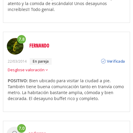
atento y la comida de escándalo! Unos desayunos
increíbles!! Todo genial.
7.8
FERNANDO
Opinión
Verificada
22/03/2014
en pareja
Desglose valoración
POSITIVO:
Bien ubicado para visitar la ciudad a pie.
También tiene buena comunicación tanto en tranvía como
metro. La habitación bastante amplia, cómoda y bien
decorada. El desayuno buffet rico y completo.
7.0