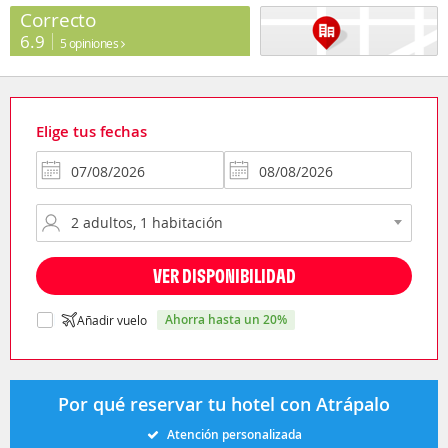
Correcto
6.9
5 opiniones
Elige tus fechas
VER DISPONIBILIDAD
ahorra hasta un 20%
Añadir vuelo
Por qué reservar tu hotel con Atrápalo
Atención personalizada