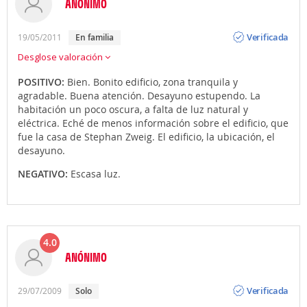
ANÓNIMO
Opinión
Verificada
19/05/2011
en familia
Desglose valoración
POSITIVO:
Bien. Bonito edificio, zona tranquila y
agradable. Buena atención. Desayuno estupendo. La
habitación un poco oscura, a falta de luz natural y
eléctrica. Eché de menos información sobre el edificio, que
fue la casa de Stephan Zweig. El edificio, la ubicación, el
desayuno.
NEGATIVO:
Escasa luz.
4.0
ANÓNIMO
Opinión
Verificada
29/07/2009
solo