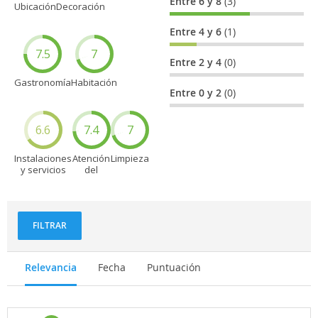
Entre 6 y 8
(3)
Ubicación
Decoración
Entre 4 y 6
(1)
7.5
7
Entre 2 y 4
(0)
Gastronomía
Habitación
Entre 0 y 2
(0)
6.6
7.4
7
Instalaciones
Atención
Limpieza
y servicios
del
personal
FILTRAR
Relevancia
Fecha
Puntuación