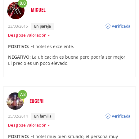
8.0
MIGUEL
Opinión
Verificada
23/03/2015
en pareja
Desglose valoración
POSITIVO:
El hotel es excelente.
NEGATIVO:
La ubicación es buena pero podría ser mejor.
El precio es un poco elevado.
7.8
EUGENI
Opinión
Verificada
25/02/2014
en familia
Desglose valoración
POSITIVO:
El hotel muy bien situado, el persona muy