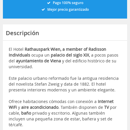
Pago 100% seguro
Mejor precio garantizado
Descripción
El Hotel
Rathauspark Wien, a member of Radisson
Individuals
ocupa un
palacio del siglo XIX
, a pocos pasos
del
ayuntamiento de Viena
y del edificio histórico de su
universidad.
Este palacio urbano reformado fue la antigua residencia
del novelista Stefan Zweig y data de 1882. El hotel
presenta interiores modernos y un ambiente elegante.
Ofrece habitaciones cómodas con conexión a
Internet
WiFi
y
aire acondicionado
. También disponen de
TV
por
cable,
baño
privado y escritorio. Algunas también
incluyen una pequeña zona de estar, bañera y set de
té/café.