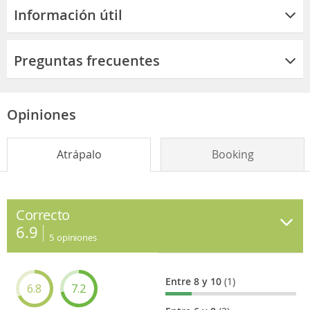
Información útil
Preguntas frecuentes
Opiniones
Atrápalo
Booking
Correcto
6.9
5
opiniones
Entre 8 y 10
(1)
6.8
7.2