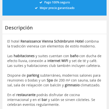
Pago 100% seguro
Mejor precio garantizado
Descripción
El hotel
Renaissance Vienna Schönbrunn Hotel
combina
la tradición vienesa con elementos de estilo moderno.
Las
habitaciones
y suites cuentan con
baño
con ducha de
efecto lluvia, conexión a I
nternet WiFi
y set de té y café.
Las suites y habitaciones club también incluyen cafetera.
Dispone de
parking
subterráneo, modernos salones para
reuniones o bodas y un
Spa
de 200 m² con sauna, sala de
sal, sala de relajación con balcón y
gimnasio
climatizado.
En el
restaurante
podrás disfrutar de cocina
internacional y en el
bar
y salón se sirven cócteles. Se
celebran eventos regularmente.