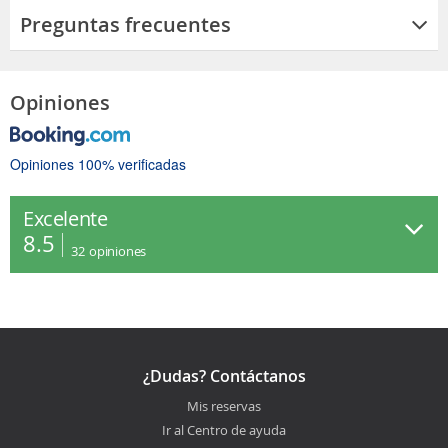
Preguntas frecuentes
Opiniones
Opiniones 100% verificadas
Excelente
8.5
32
opiniones
¿Dudas? Contáctanos
Mis reservas
Ir al Centro de ayuda