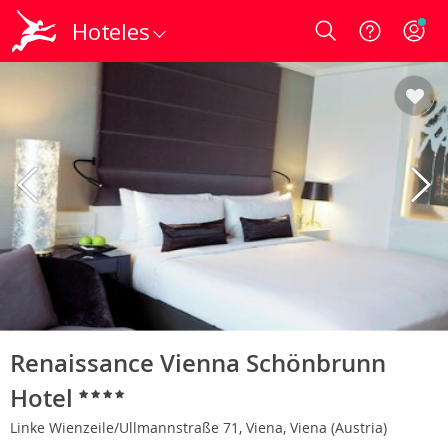
Hoteles
Login
Renaissance Vienna Schönbrunn
Hotel
Linke Wienzeile/Ullmannstraße 71, Viena, Viena (Austria)