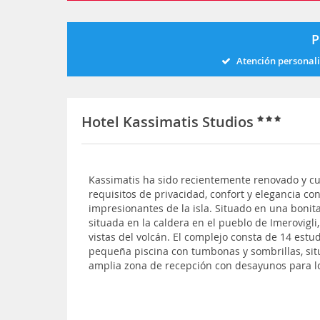
P
Atención personal
Hotel Kassimatis Studios
Kassimatis ha sido recientemente renovado y c
requisitos de privacidad, confort y elegancia co
impresionantes de la isla. Situado en una bonita
situada en la caldera en el pueblo de Imerovigl
vistas del volcán. El complejo consta de 14 estu
pequeña piscina con tumbonas y sombrillas, sit
amplia zona de recepción con desayunos para los