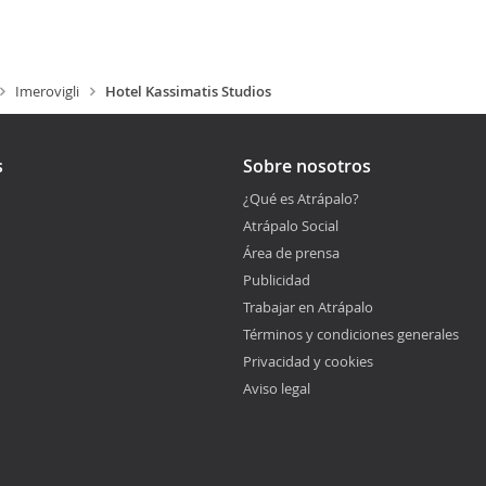
Imerovigli
Hotel Kassimatis Studios
s
Sobre nosotros
¿Qué es Atrápalo?
Atrápalo Social
Área de prensa
Publicidad
Trabajar en Atrápalo
Términos y condiciones generales
Privacidad y cookies
Aviso legal