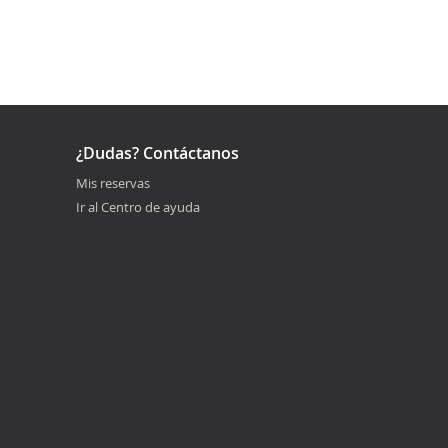
¿Dudas? Contáctanos
Mis reservas
Ir al Centro de ayuda