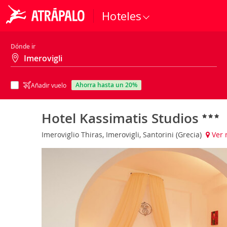
Hoteles
Dónde ir
ahorra hasta un 20%
Añadir vuelo
Hotel Kassimatis Studios
Imeroviglio Thiras, Imerovigli, Santorini (Grecia)
Ver 