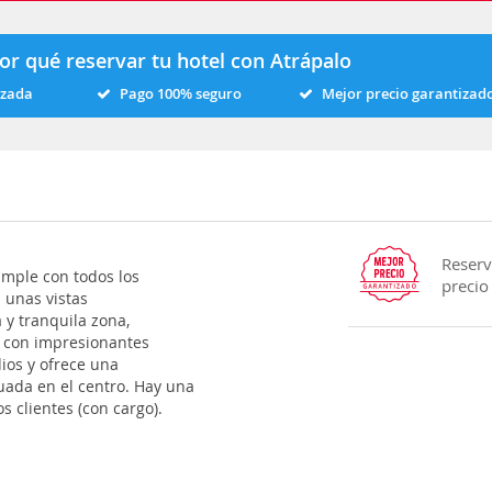
or qué reservar tu hotel con Atrápalo
izada
Pago 100% seguro
Mejor precio garantizad
Reserv
umple con todos los
precio
n unas vistas
 y tranquila zona,
i, con impresionantes
dios y ofrece una
uada en el centro. Hay una
 clientes (con cargo).