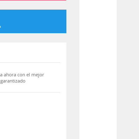
o
a ahora con el mejor
 garantizado