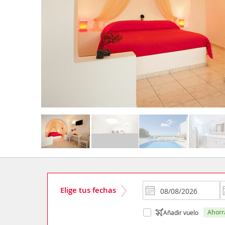
Elige tus fechas
ahor
Añadir vuelo