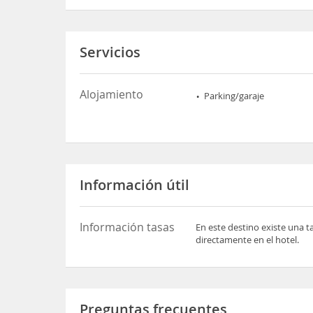
Servicios
Alojamiento
Parking/garaje
Información útil
Información tasas
En este destino existe una t
directamente en el hotel.
Preguntas frecuentes