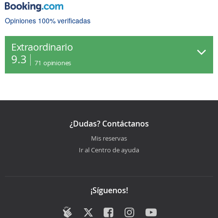
Opiniones 100% verificadas
Extraordinario
9.3
71
opiniones
¿Dudas? Contáctanos
Mis reservas
Ir al Centro de ayuda
¡Síguenos!