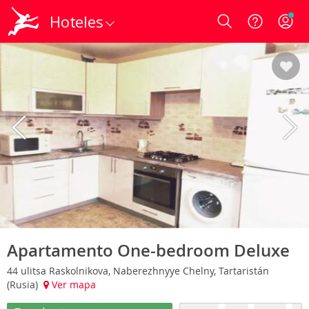
Hoteles
Login
Apartamento One-bedroom Deluxe
44 ulitsa Raskolnikova, Naberezhnyye Chelny, Tartaristán
(Rusia)
Ver mapa