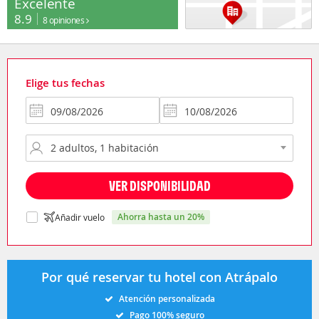
Excelente
8.9
8 opiniones
Elige tus fechas
VER DISPONIBILIDAD
ahorra hasta un 20%
Añadir vuelo
Por qué reservar tu hotel con Atrápalo
Atención personalizada
Pago 100% seguro