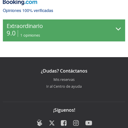
Opiniones 100% verificadas
Extraordinario
9.0
1
opiniones
¿Dudas? Contáctanos
Mis reservas
Ir al Centro de ayuda
¡Síguenos!