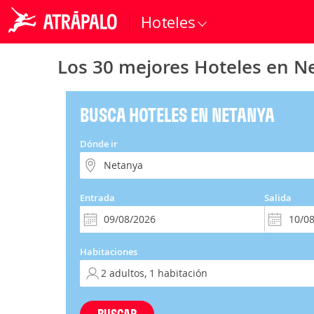
Hoteles
Los 30 mejores Hoteles en N
BUSCA HOTELES EN NETANYA
Dónde ir
Entrada
Salida
Habitaciones
BUSCAR