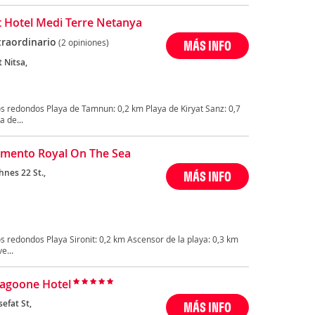
 Hotel Medi Terre Netanya
traordinario
(2 opiniones)
MÁS INFO
 Nitsa,
s redondos Playa de Tamnun: 0,2 km Playa de Kiryat Sanz: 0,7
 de...
mento Royal On The Sea
nes 22 St.,
MÁS INFO
 redondos Playa Sironit: 0,2 km Ascensor de la playa: 0,3 km
e...
agoone Hotel
sefat St,
MÁS INFO