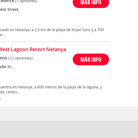
celente
(7 opiniones)
MÁS INFO
kin Street,
uado en Netanya, a 2,3 km de la playa de Kiryat Sanz y a 700
...
West Lagoon Resort Netanya
eno
(12 opiniones)
MÁS INFO
zfat St.,
entra en Netanya, a 600 metros de la playa de la laguna, y
da, centro...