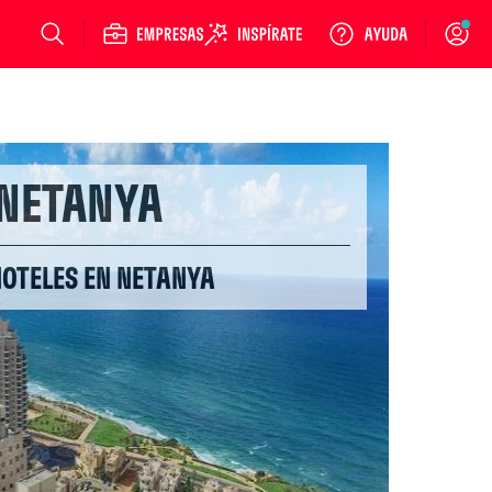
Login
NETANYA
HOTELES EN NETANYA