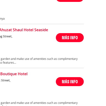
anya
Ahuzat Shaul Hotel Seaside
g Street,
MÁS INFO
 a garden and make use of amenities such as complimentary
o features...
 Boutique Hotel
 Street,
MÁS INFO
 a garden and make use of amenities such as complimentary