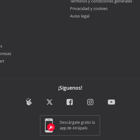
Términos y condiciones generales
Privacidad y cookies
Aviso legal
os
presas
art
¡Síguenos!
Descárgate gratis la
app de Atrápalo