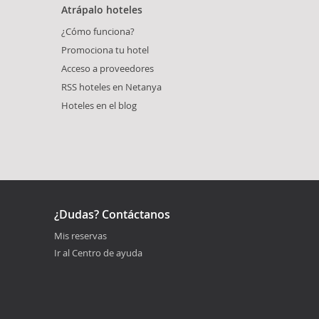
Atrápalo hoteles
¿Cómo funciona?
Promociona tu hotel
Acceso a proveedores
RSS hoteles en Netanya
Hoteles en el blog
¿Dudas? Contáctanos
Mis reservas
Ir al Centro de ayuda