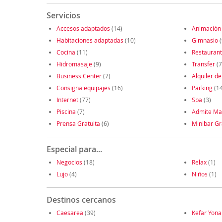
Servicios
Accesos adaptados
(14)
Animación
Habitaciones adaptadas
(10)
Gimnasio
(
Cocina
(11)
Restauran
Hidromasaje
(9)
Transfer
(7
Business Center
(7)
Alquiler de
Consigna equipajes
(16)
Parking
(1
Internet
(77)
Spa
(3)
Piscina
(7)
Admite Ma
Prensa Gratuita
(6)
Minibar Gr
Especial para...
Negocios
(18)
Relax
(1)
Lujo
(4)
Niños
(1)
Destinos cercanos
Caesarea
(39)
Kefar Yona