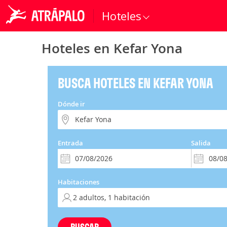
Hoteles
Hoteles en Kefar Yona
BUSCA HOTELES EN KEFAR YONA
Dónde ir
Entrada
Salida
Habitaciones
BUSCAR