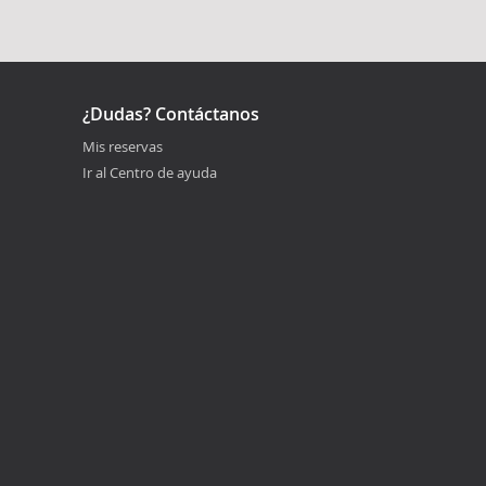
¿Dudas? Contáctanos
Mis reservas
Ir al Centro de ayuda