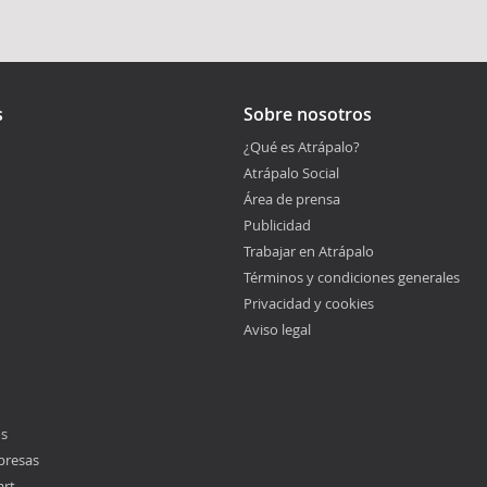
s
Sobre nosotros
¿Qué es Atrápalo?
Atrápalo Social
Área de prensa
Publicidad
Trabajar en Atrápalo
Términos y condiciones generales
Privacidad y cookies
Aviso legal
os
presas
art