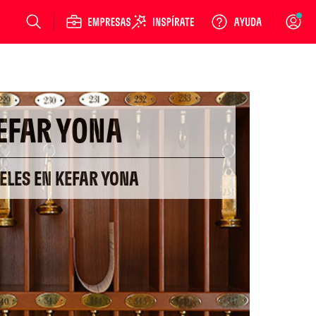
Login
EFAR YONA
ELES EN KEFAR YONA