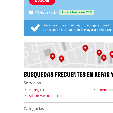
ahorra hasta un 20%
Añadir vuelo
¡Reserva ahora con el mejor precio garantizado!
Cancelación
GRATUITA
en la mayoría de habitac
BÚSQUEDAS FRECUENTES EN KEFAR 
Servicios
Parking
(1)
Internet
(1
Admite Mascotas
(1)
Categorías