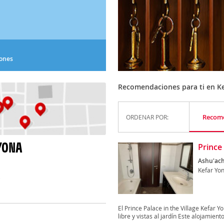
iones
Recomendaciones para ti en K
Recom
ORDENAR POR:
YONA
Prince
Ashu'ach
Kefar Yo
)
El Prince Palace in the Village Kefar Y
libre y vistas al jardín Este alojamiento.