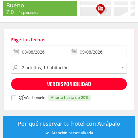
Bueno
7.0
4 opiniones
Elige tus fechas
VER DISPONIBILIDAD
ahorra hasta un 20%
Añadir vuelo
Por qué reservar tu hotel con Atrápalo
Atención personalizada