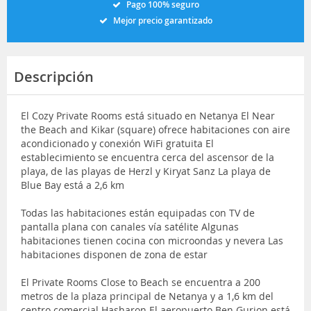
Pago 100% seguro
Mejor precio garantizado
Descripción
El Cozy Private Rooms está situado en Netanya El Near
the Beach and Kikar (square) ofrece habitaciones con aire
acondicionado y conexión WiFi gratuita El
establecimiento se encuentra cerca del ascensor de la
playa, de las playas de Herzl y Kiryat Sanz La playa de
Blue Bay está a 2,6 km
Todas las habitaciones están equipadas con TV de
pantalla plana con canales vía satélite Algunas
habitaciones tienen cocina con microondas y nevera Las
habitaciones disponen de zona de estar
El Private Rooms Close to Beach se encuentra a 200
metros de la plaza principal de Netanya y a 1,6 km del
centro comercial Hasharon El aeropuerto Ben Gurion está