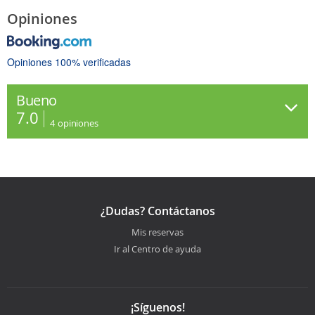
Opiniones
Opiniones 100% verificadas
Bueno
7.0
4
opiniones
¿Dudas? Contáctanos
Mis reservas
Ir al Centro de ayuda
¡Síguenos!