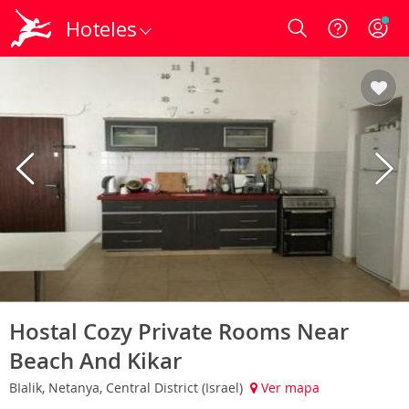
Hoteles
Login
Hostal Cozy Private Rooms Near
Beach And Kikar
BIalik, Netanya, Central District (Israel)
Ver mapa