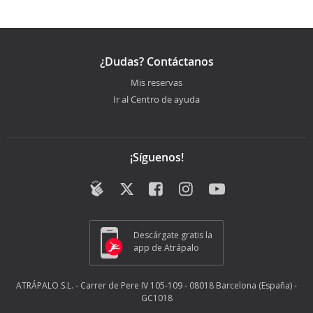
¿Dudas? Contáctanos
Mis reservas
Ir al Centro de ayuda
¡Síguenos!
Descárgate gratis la
app de Atrápalo
ATRÁPALO S.L. - Carrer de Pere IV 105-109 - 08018 Barcelona (España) -
GC1018