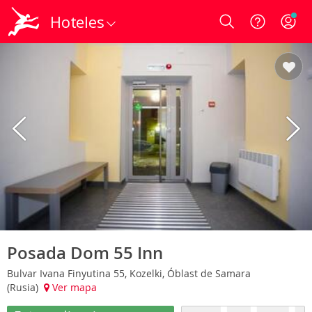
Hoteles
Login
Posada Dom 55 Inn
Bulvar Ivana Finyutina 55, Kozelki, Óblast de Samara
(Rusia)
Ver mapa