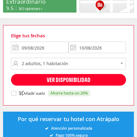
Extraordinario
9.5
363 opiniones
Elige tus fechas
VER DISPONIBILIDAD
ahorra hasta un 20%
Añadir vuelo
Por qué reservar tu hotel con Atrápalo
Atención personalizada
Pago 100% seguro