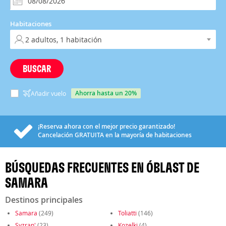
Habitaciones
BUSCAR
ahorra hasta un 20%
Añadir vuelo
¡Reserva ahora con el mejor precio garantizado!
Cancelación
GRATUITA
en la mayoría de habitaciones
BÚSQUEDAS FRECUENTES EN ÓBLAST DE
SAMARA
Destinos principales
Samara
(249)
Toliatti
(146)
Syzran'
(23)
Kozelki
(4)