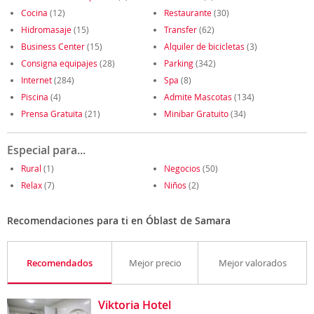
Cocina
(12)
Restaurante
(30)
Hidromasaje
(15)
Transfer
(62)
Business Center
(15)
Alquiler de bicicletas
(3)
Consigna equipajes
(28)
Parking
(342)
Internet
(284)
Spa
(8)
Piscina
(4)
Admite Mascotas
(134)
Prensa Gratuita
(21)
Minibar Gratuito
(34)
Especial para...
Rural
(1)
Negocios
(50)
Relax
(7)
Niños
(2)
Recomendaciones para ti en Óblast de Samara
Recomendados
Mejor precio
Mejor valorados
Viktoria Hotel