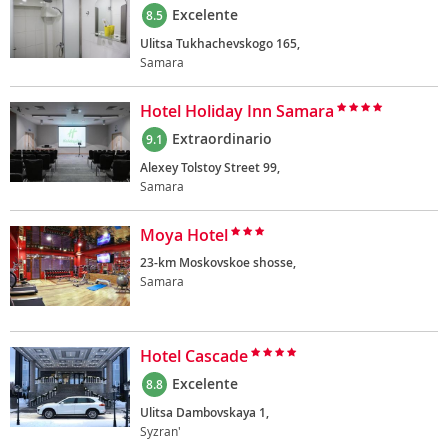
Excelente
8.5
Ulitsa Tukhachevskogo 165,
Samara
Hotel Holiday Inn Samara
Extraordinario
9.1
Alexey Tolstoy Street 99,
Samara
Moya Hotel
23-km Moskovskoe shosse,
Samara
Hotel Cascade
Excelente
8.8
Ulitsa Dambovskaya 1,
Syzran'