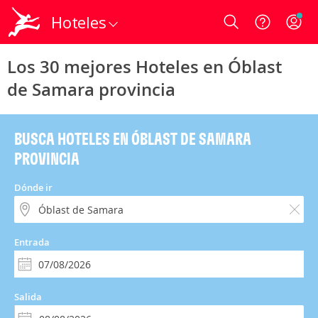
Hoteles
Login
Los 30 mejores Hoteles en Óblast
de Samara provincia
BUSCA HOTELES EN ÓBLAST DE SAMARA
PROVINCIA
Dónde ir
Entrada
Salida