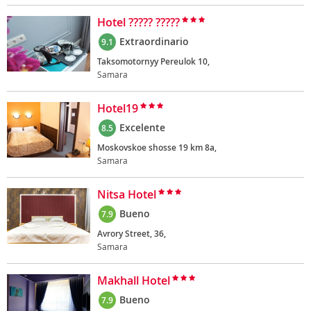
Hotel ????? ?????
Extraordinario
9.1
Taksomotornyy Pereulok 10,
Samara
Hotel19
Excelente
8.5
Moskovskoe shosse 19 km 8a,
Samara
Nitsa Hotel
Bueno
7.9
Avrory Street, 36,
Samara
Makhall Hotel
Bueno
7.9