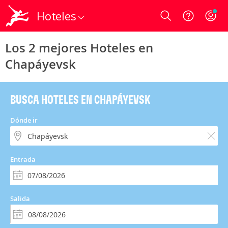
Hoteles
Login
Los 2 mejores Hoteles en
Chapáyevsk
BUSCA HOTELES EN CHAPÁYEVSK
Dónde ir
Entrada
Salida