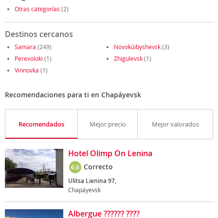
Otras categorías
(2)
Destinos cercanos
Samara
(249)
Novokúibyshevsk
(3)
Perevoloki
(1)
Zhigulevsk
(1)
Vinnovka
(1)
Recomendaciones para ti en Chapáyevsk
Recomendados
Mejor precio
Mejor valorados
Hotel Olimp On Lenina
Correcto
6.6
Ulitsa Lienina 97,
Chapáyevsk
Albergue ?????? ????