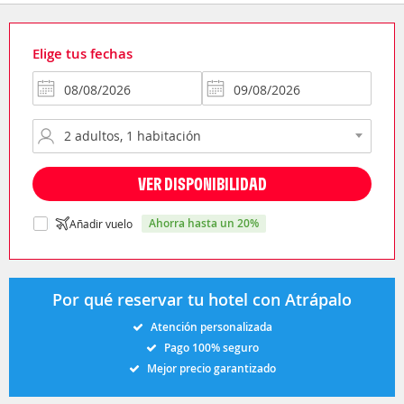
Elige tus fechas
VER DISPONIBILIDAD
ahorra hasta un 20%
Añadir vuelo
Por qué reservar tu hotel con Atrápalo
Atención personalizada
Pago 100% seguro
Mejor precio garantizado