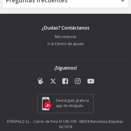
Preguntas frecuentes
¿Dudas? Contáctanos
Mis reservas
Ir al Centro de ayuda
¡Síguenos!
Descárgate gratis la
app de Atrápalo
ATRÁPALO S.L. - Carrer de Pere IV 105-109 - 08018 Barcelona (España) -
GC1018