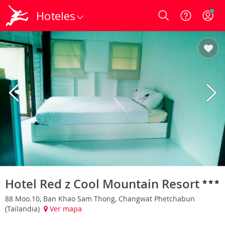
Hoteles
Login
Hotel Red z Cool Mountain Resort
88 Moo.10, Ban Khao Sam Thong, Changwat Phetchabun
(Tailandia)
Ver mapa