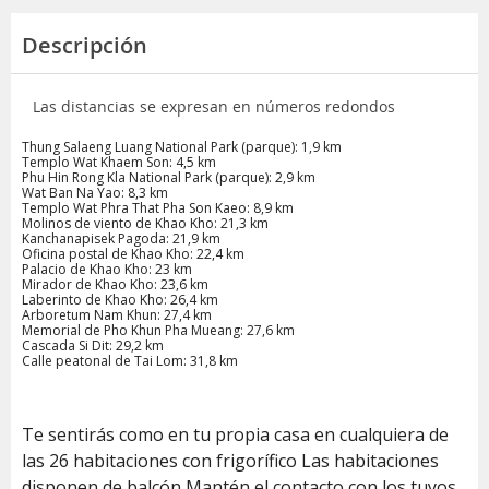
Descripción
Las distancias se expresan en números redondos
Thung Salaeng Luang National Park (parque): 1,9 km
Templo Wat Khaem Son: 4,5 km
Phu Hin Rong Kla National Park (parque): 2,9 km
Wat Ban Na Yao: 8,3 km
Templo Wat Phra That Pha Son Kaeo: 8,9 km
Molinos de viento de Khao Kho: 21,3 km
Kanchanapisek Pagoda: 21,9 km
Oficina postal de Khao Kho: 22,4 km
Palacio de Khao Kho: 23 km
Mirador de Khao Kho: 23,6 km
Laberinto de Khao Kho: 26,4 km
Arboretum Nam Khun: 27,4 km
Memorial de Pho Khun Pha Mueang: 27,6 km
Cascada Si Dit: 29,2 km
Calle peatonal de Tai Lom: 31,8 km
Te sentirás como en tu propia casa en cualquiera de
las 26 habitaciones con frigorífico Las habitaciones
disponen de balcón Mantén el contacto con los tuyos