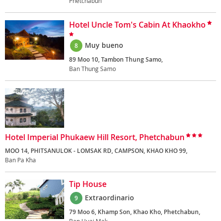
Phetchabun
Hotel Uncle Tom's Cabin At Khaokho
Muy bueno
8
89 Moo 10, Tambon Thung Samo,
Ban Thung Samo
Hotel Imperial Phukaew Hill Resort, Phetchabun
MOO 14, PHITSANULOK - LOMSAK RD, CAMPSON, KHAO KHO 99,
Ban Pa Kha
Tip House
Extraordinario
9
79 Moo 6, Khamp Son, Khao Kho, Phetchabun,