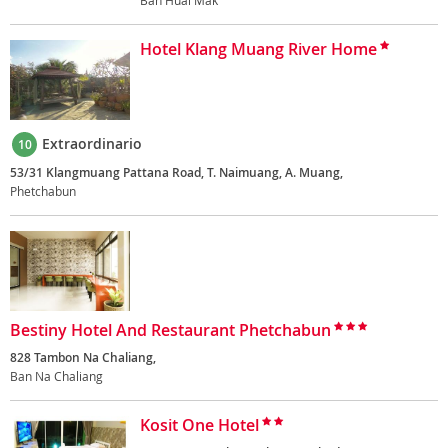
Ban Huai Mak
Hotel Klang Muang River Home
Extraordinario
10
53/31 Klangmuang Pattana Road, T. Naimuang, A. Muang,
Phetchabun
Bestiny Hotel And Restaurant Phetchabun
828 Tambon Na Chaliang,
Ban Na Chaliang
Kosit One Hotel