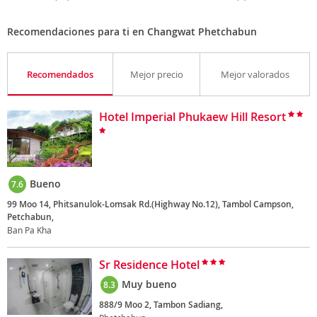
Recomendaciones para ti en Changwat Phetchabun
Recomendados
Mejor precio
Mejor valorados
Hotel Imperial Phukaew Hill Resort
Bueno
7.6
99 Moo 14, Phitsanulok-Lomsak Rd.(Highway No.12), Tambol Campson,
Petchabun,
Ban Pa Kha
Sr Residence Hotel
Muy bueno
8.3
888/9 Moo 2, Tambon Sadiang,