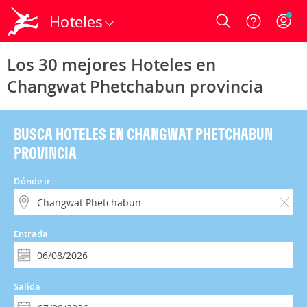
Hoteles
Login
Los 30 mejores Hoteles en
Changwat Phetchabun provincia
BUSCA HOTELES EN CHANGWAT PHETCHABUN
PROVINCIA
Dónde ir
Entrada
Salida