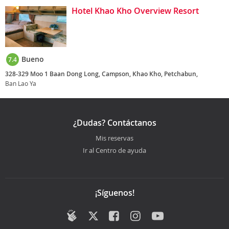
Hotel Khao Kho Overview Resort
Bueno
7.4
328-329 Moo 1 Baan Dong Long, Campson, Khao Kho, Petchabun,
Ban Lao Ya
¿Dudas? Contáctanos
Mis reservas
Ir al Centro de ayuda
¡Síguenos!