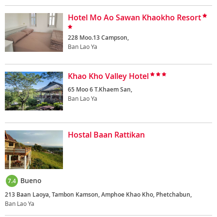
Hotel Mo Ao Sawan Khaokho Resort
228 Moo.13 Campson,
Ban Lao Ya
Khao Kho Valley Hotel
65 Moo 6 T.Khaem San,
Ban Lao Ya
Hostal Baan Rattikan
Bueno
7.4
213 Baan Laoya, Tambon Kamson, Amphoe Khao Kho, Phetchabun,
Ban Lao Ya