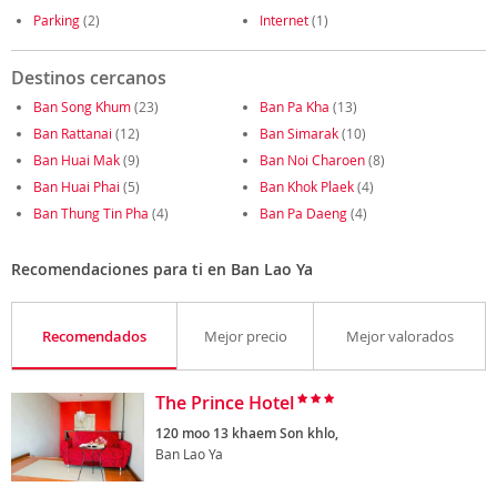
Parking
(2)
Internet
(1)
Destinos cercanos
Ban Song Khum
(23)
Ban Pa Kha
(13)
Ban Rattanai
(12)
Ban Simarak
(10)
Ban Huai Mak
(9)
Ban Noi Charoen
(8)
Ban Huai Phai
(5)
Ban Khok Plaek
(4)
Ban Thung Tin Pha
(4)
Ban Pa Daeng
(4)
Recomendaciones para ti en Ban Lao Ya
Recomendados
Mejor precio
Mejor valorados
The Prince Hotel
120 moo 13 khaem Son khlo,
Ban Lao Ya