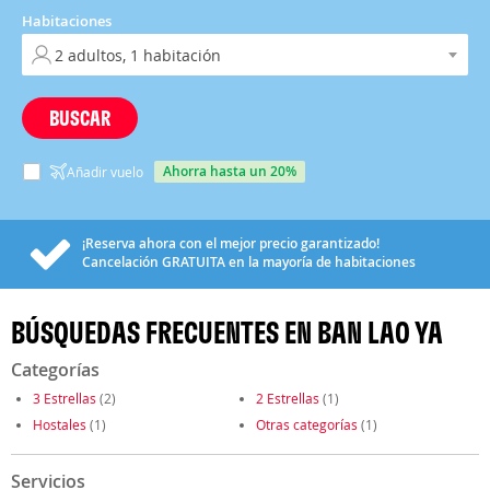
Habitaciones
BUSCAR
ahorra hasta un 20%
Añadir vuelo
¡Reserva ahora con el mejor precio garantizado!
Cancelación
GRATUITA
en la mayoría de habitaciones
BÚSQUEDAS FRECUENTES EN BAN LAO YA
Categorías
3 Estrellas
(2)
2 Estrellas
(1)
Hostales
(1)
Otras categorías
(1)
Servicios