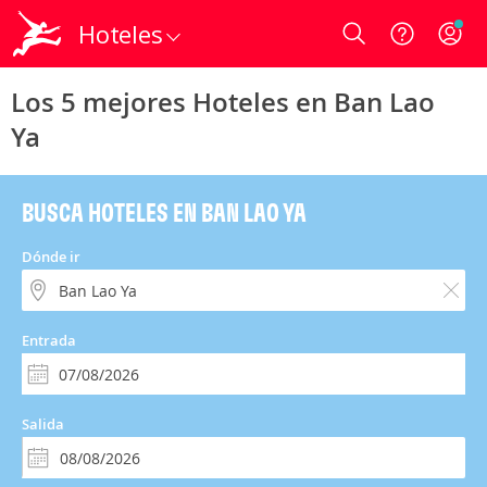
Hoteles
Login
Los 5 mejores Hoteles en Ban Lao
Ya
BUSCA HOTELES EN BAN LAO YA
Dónde ir
Entrada
Salida