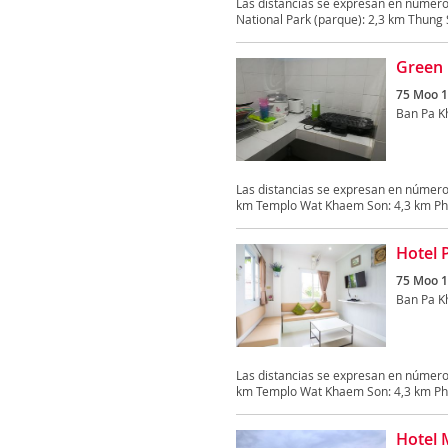
Las distancias se expresan en númer
National Park (parque): 2,3 km Thung 
Green 
75 Moo 1
Ban Pa K
Las distancias se expresan en número
km Templo Wat Khaem Son: 4,3 km Phu
Hotel 
75 Moo 1
Ban Pa K
Las distancias se expresan en número
km Templo Wat Khaem Son: 4,3 km Phu
Hotel 