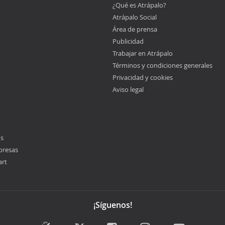
¿Qué es Atrápalo?
Atrápalo Social
Área de prensa
Publicidad
Trabajar en Atrápalo
Términos y condiciones generales
Privacidad y cookies
Aviso legal
os
presas
art
¡Síguenos!