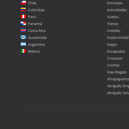
Chile
Entradas
Colombia
Actividades
Perú
Vuelos
Panamá
Trenes
Costa Rica
Hoteles
Guatemala
Vuelo+Hotel
Argentina
Viajes
México
Escapadas
Cruceros
Coches
Vale Regalo
Atrapapunt
Atrápalo Em
Atrápalo Sm