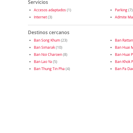
Servicios
Accesos adaptados
(1)
Parking
(7)
Internet
(3)
Admite Ma
Destinos cercanos
Ban Song Khum
(23)
Ban Rattan
Ban Simarak
(10)
Ban Huai 
Ban Noi Charoen
(8)
Ban Huai P
Ban Lao Ya
(5)
Ban Khok P
Ban Thung Tin Pha
(4)
Ban Pa Da