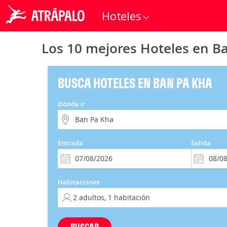
Hoteles
Los 10 mejores Hoteles en B
BUSCA HOTELES EN BAN PA KHA
Dónde ir
Entrada
Salida
Habitaciones
BUSCAR