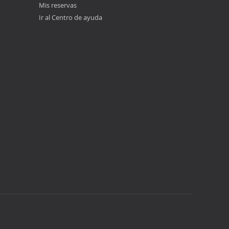
Mis reservas
Ir al Centro de ayuda