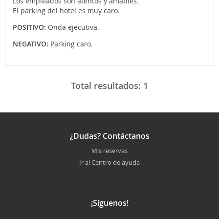
Los empleados son atentos y amables.
El parking del hotel es muy caro.
POSITIVO:
Onda ejecutiva.
NEGATIVO:
Parking caro.
Total resultados:
1
¿Dudas? Contáctanos
Mis reservas
Ir al Centro de ayuda
¡Síguenos!