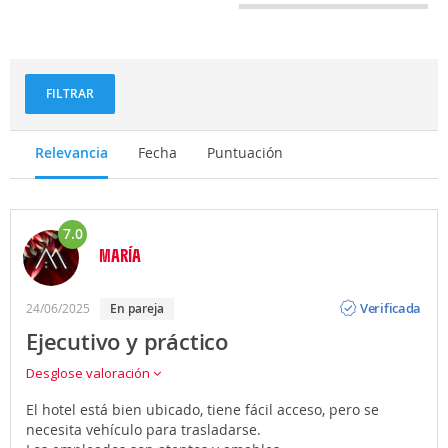
personal
FILTRAR
Relevancia
Fecha
Puntuación
7.0
MARÍA
Opinión
Verificada
24/06/2025
en pareja
Ejecutivo y práctico
Desglose valoración
El hotel está bien ubicado, tiene fácil acceso, pero se
necesita vehículo para trasladarse.