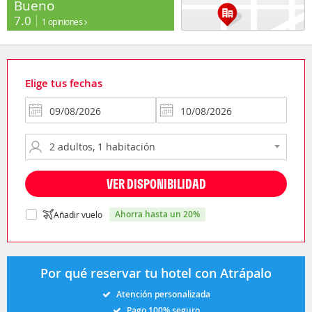
Bueno
7.0
1 opiniones
Elige tus fechas
VER DISPONIBILIDAD
ahorra hasta un 20%
Añadir vuelo
Por qué reservar tu hotel con Atrápalo
Atención personalizada
Pago 100% seguro