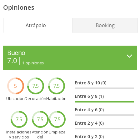
Opiniones
Atrápalo
Booking
Bueno
7.0
1
opiniones
Entre 8 y 10
(0)
5
7.5
7.5
Entre 6 y 8
(1)
Ubicación
Decoración
Habitación
Entre 4 y 6
(0)
7.5
7.5
7.5
Entre 2 y 4
(0)
Instalaciones
Atención
Limpieza
Entre 0 y 2
(0)
y servicios
del