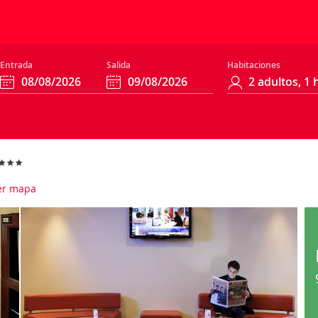
Entrada
Salida
Habitaciones
r mapa