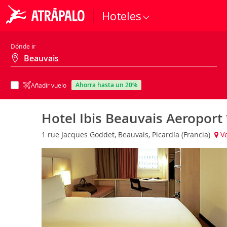
Hoteles
Dónde ir
ahorra hasta un 20%
Añadir vuelo
Hotel Ibis Beauvais Aeroport
1 rue Jacques Goddet, Beauvais, Picardía (Francia)
Ve