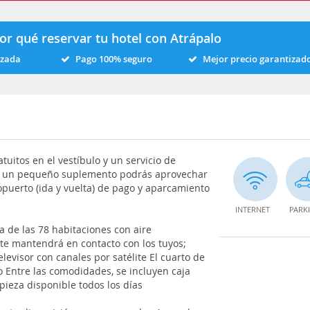
or qué reservar tu hotel con Atrápalo
izada
Pago 100% seguro
Mejor precio garantizad
uitos en el vestíbulo y un servicio de
do un pequeño suplemento podrás aprovechar
opuerto (ida y vuelta) de pago y aparcamiento
INTERNET
PARK
a de las 78 habitaciones con aire
 te mantendrá en contacto con los tuyos;
levisor con canales por satélite El cuarto de
 Entre las comodidades, se incluyen caja
mpieza disponible todos los días