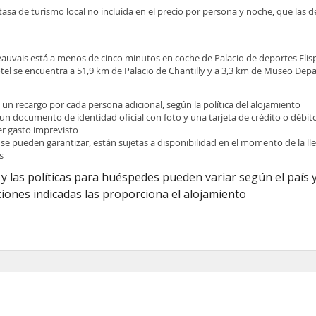
tasa de turismo local no incluida en el precio por persona y noche, que las 
eauvais está a menos de cinco minutos en coche de Palacio de deportes Elis
otel se encuentra a 51,9 km de Palacio de Chantilly y a 3,3 km de Museo Dep
e un recargo por cada persona adicional, según la política del alojamiento
 un documento de identidad oficial con foto y una tarjeta de crédito o débit
ier gasto imprevisto
 se pueden garantizar, están sujetas a disponibilidad en el momento de la l
s
y las políticas para huéspedes pueden variar según el país y
iones indicadas las proporciona el alojamiento