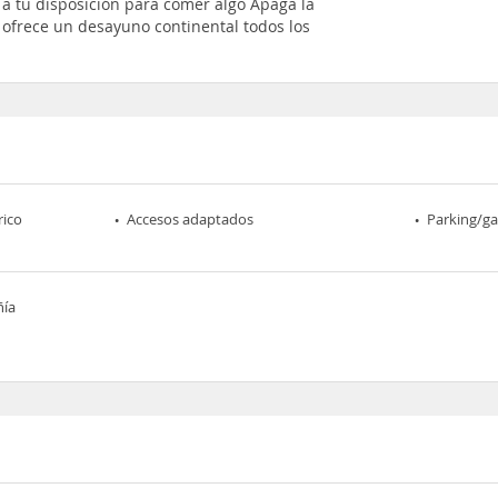
 a tu disposición para comer algo Apaga la
e ofrece un desayuno continental todos los
rico
Accesos adaptados
Parking/ga
ñía