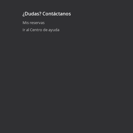
¿Dudas? Contáctanos
Mis reservas
Ir al Centro de ayuda