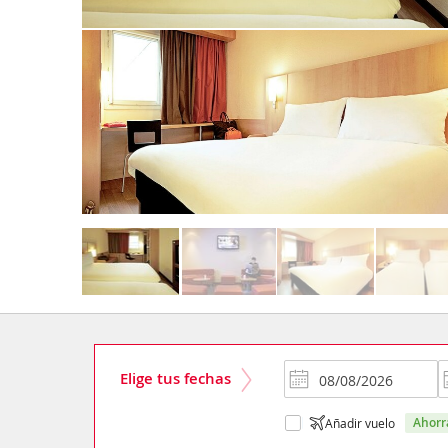
Elige tus fechas
ahor
Añadir vuelo