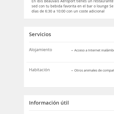
En ibis Beauvais Aeroport tienes un restaurante
sed con tu bebida favorita en el bar o lounge S
días de 6:30 a 10:00 con un coste adicional
Servicios
Alojamiento
Acceso a Internet inalámb
Habitación
Otros animales de compa
Información útil