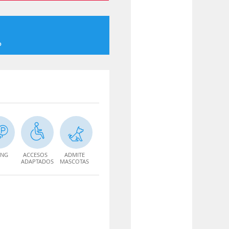
o
ING
ACCESOS
ADMITE
ADAPTADOS
MASCOTAS