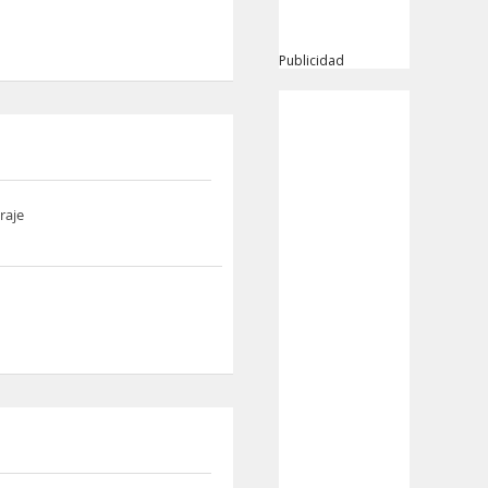
Publicidad
raje