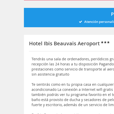
P
Atención personal
Hotel Ibis Beauvais Aeroport
Tendrás una sala de ordenadores, periódicos grat
recepción las 24 horas a tu disposición Pagan
prestaciones como servicio de transporte al aer
sin asistencia gratuito
Te sentirás como en tu propia casa en cualquier
acondicionado La conexión a Internet wifi gratis
también podrás ver tu programa favorito en el te
baño está provisto de ducha y secadores de pelo
fuerte y escritorio, además de un servicio de li