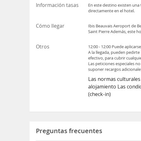
Información tasas
En este destino existen una 
directamente en el hotel.
Cómo llegar
Ibis Beauvais Aeroport de B
Saint Pierre Además, este h
Otros
12:00 - 12:00 Puede aplicars
A la llegada, pueden pedirte
efectivo, para cubrir cualqu
Las peticiones especiales no
suponer recargos adicionale
Las normas culturales 
alojamiento Las condic
(check-in)
Preguntas frecuentes