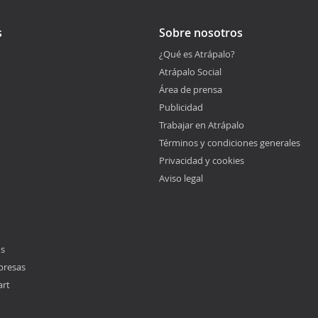
s
Sobre nosotros
¿Qué es Atrápalo?
Atrápalo Social
Área de prensa
Publicidad
Trabajar en Atrápalo
Términos y condiciones generales
Privacidad y cookies
Aviso legal
os
presas
art