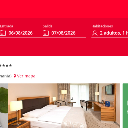
Entrada
Salida
Habitaciones
emania)
Ver mapa