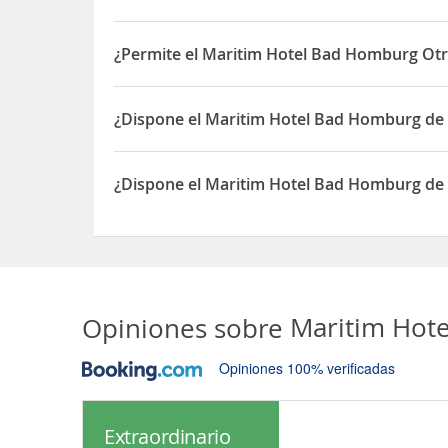
El Maritim Hotel Bad Homburg está situado en Lu
¿Permite el Maritim Hotel Bad Homburg Otr
Sí, el Maritim Hotel Bad Homburg permite Otros 
¿Dispone el Maritim Hotel Bad Homburg de
Sí, el Maritim Hotel Bad Homburg dispone de Ac
¿Dispone el Maritim Hotel Bad Homburg de
Sí, el Maritim Hotel Bad Homburg dispone de Ap
Opiniones sobre
Maritim Hot
Opiniones 100% verificadas
Extraordinario