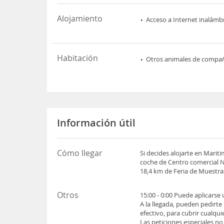
Alojamiento
Acceso a Internet inalámb
Habitación
Otros animales de compa
Información útil
Cómo llegar
Si decides alojarte en Mar
coche de Centro comercial 
18,4 km de Feria de Muestras
Otros
15:00 - 0:00 Puede aplicarse
A la llegada, pueden pedirte
efectivo, para cubrir cualqu
Las peticiones especiales no