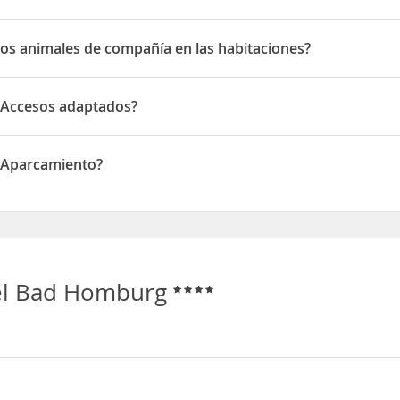
dwigstrasse 3
os animales de compañía en las habitaciones?
animales de compañía en las habitaciones
 Accesos adaptados?
cesos adaptados
 Aparcamiento?
arcamiento
el Bad Homburg