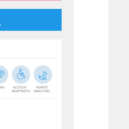
o
ING
ACCESOS
ADMITE
ADAPTADOS
MASCOTAS