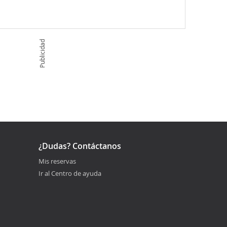
Publicidad
¿Dudas? Contáctanos
Mis reservas
Ir al Centro de ayuda