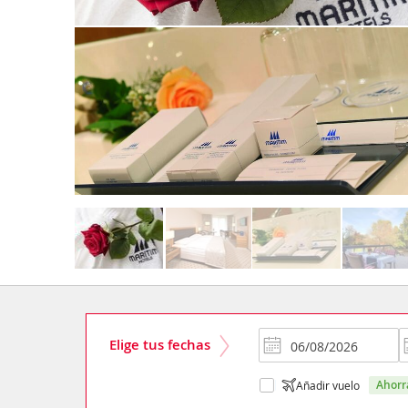
Elige tus fechas
ahor
Añadir vuelo