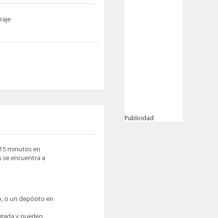
raje
Publicidad
 15 minutos en
 se encuentra a
o, o un depósito en
legada y pueden