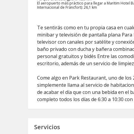
El aeropuerto más práctico para llegar a Maritim Hotel 
Internacional de Fráncfort): 26,1 km
Te sentirás como en tu propia casa en cual
minibar y televisión de pantalla plana Para
televisor con canales por satélite y conexión
baño privado con ducha y bañera combinada
personal gratuitos y bidés Entre las comodi
escritorio, además de un servicio de limpiez
Come algo en Park Restaurant, uno de los 2
simplemente llama al servicio de habitacio
de acabar el día que con una bebida en el 
completo todos los días de 6:30 a 10:30 con
Servicios