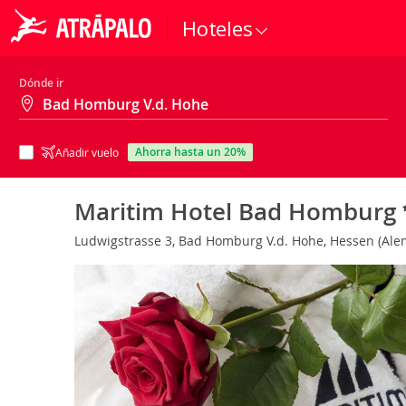
Hoteles
Dónde ir
ahorra hasta un 20%
Añadir vuelo
Maritim Hotel Bad Homburg
Ludwigstrasse 3, Bad Homburg V.d. Hohe, Hessen (Al