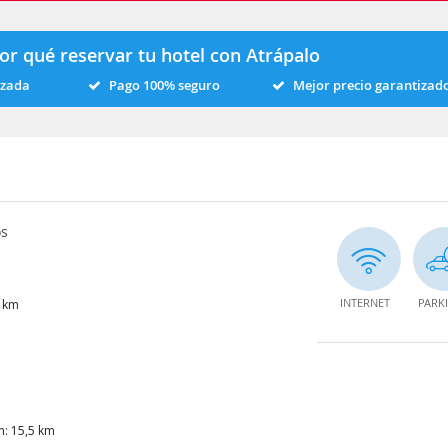
or qué reservar tu hotel con Atrápalo
izada
Pago 100% seguro
Mejor precio garantizad
os
INTERNET
PARK
6 km
m: 15,5 km