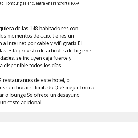
Bad Homburg se encuentra en Fráncfort (FRA-A
quiera de las 148 habitaciones con
 los momentos de ocio, tienes un
 a Internet por cable y wifi gratis El
s está provisto de artículos de higiene
dades, se incluyen caja fuerte y
a disponible todos los días
 restaurantes de este hotel, o
nes con horario limitado Qué mejor forma
bar o lounge Se ofrece un desayuno
 un coste adicional