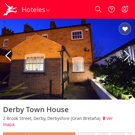
Hoteles
Login
Derby Town House
2 Brook Street, Derby, Derbyshire (Gran Bretaña)
Ver
mapa