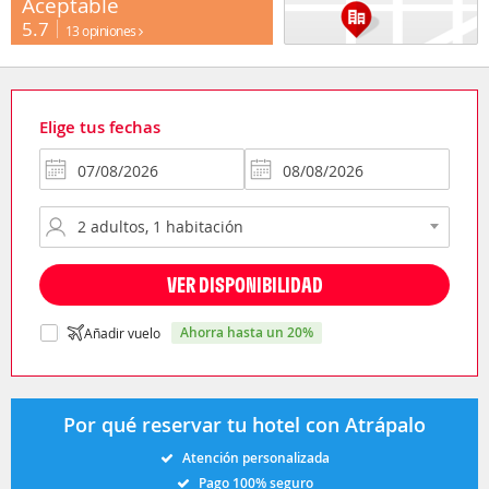
Aceptable
5.7
13 opiniones
Elige tus fechas
VER DISPONIBILIDAD
ahorra hasta un 20%
Añadir vuelo
Por qué reservar tu hotel con Atrápalo
Atención personalizada
Pago 100% seguro