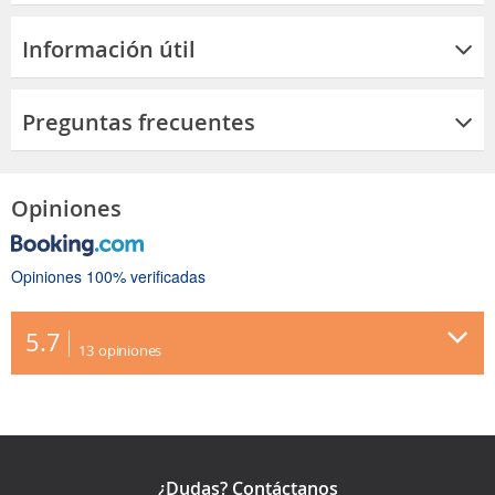
Información útil
Preguntas frecuentes
Opiniones
Opiniones 100% verificadas
5.7
13
opiniones
¿Dudas? Contáctanos