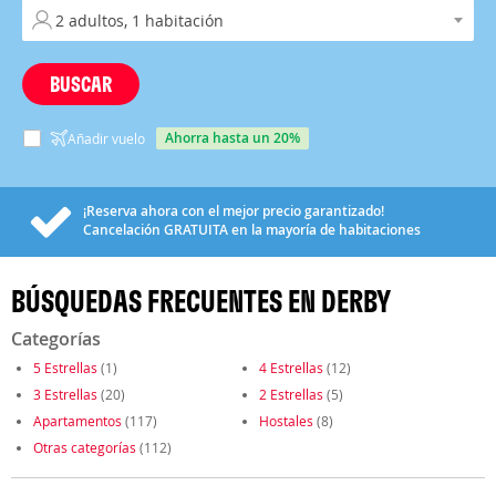
BUSCAR
ahorra hasta un 20%
Añadir vuelo
¡Reserva ahora con el mejor precio garantizado!
Cancelación
GRATUITA
en la mayoría de habitaciones
BÚSQUEDAS FRECUENTES EN DERBY
Categorías
5 Estrellas
(1)
4 Estrellas
(12)
3 Estrellas
(20)
2 Estrellas
(5)
Apartamentos
(117)
Hostales
(8)
Otras categorías
(112)