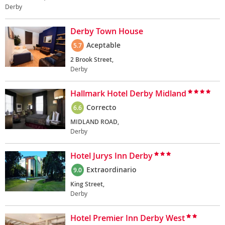
Derby
Derby Town House
Aceptable
5.7
2 Brook Street,
Derby
Hallmark Hotel Derby Midland
Correcto
6.6
MIDLAND ROAD,
Derby
Hotel Jurys Inn Derby
Extraordinario
9.0
King Street,
Derby
Hotel Premier Inn Derby West