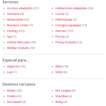
Servicios
Accesos adaptados
(21)
Habitaciones adaptadas
(24)
Gimnasio
(9)
Cocina
(3)
Restaurante
(22)
Hidromasaje
(3)
Business Center
(7)
Consigna equipajes
(13)
Parking
(225)
Internet
(137)
Spa
(1)
Piscina
(3)
Admite Mascotas
(50)
Prensa Gratuita
(12)
Minibar Gratuito
(19)
Especial para...
Negocios
(16)
Relax
(10)
Lujo
(1)
Niños
(6)
Destinos cercanos
Belper
(20)
Kirk Langley
(6)
Findern
(5)
Shardlow
(4)
Borrowash
(4)
Risley
(4)