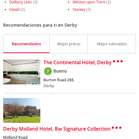
Dalbury Lees
(3)
Weston upon Trent
(2)
Etwall
(2)
Stanley
(2)
Recomendaciones para ti en Derby
Recomendados
Mejor precio
Mejor valorados
The Continental Hotel, Derby
Bueno
7
Burton Road 288,
Derby
Derby Midland Hotel, Bw Signature Collection
Midland Road,