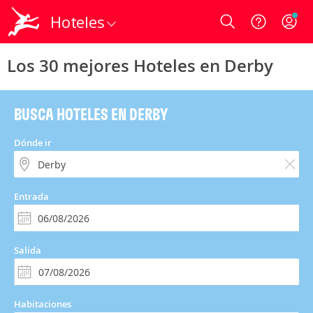
Hoteles
Login
Los 30 mejores Hoteles en Derby
BUSCA HOTELES EN DERBY
Dónde ir
Entrada
Salida
Habitaciones