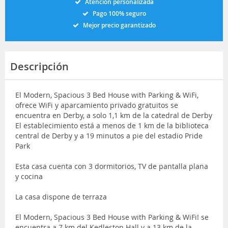
Atención personalizada
Pago 100% seguro
Mejor precio garantizado
Descripción
El Modern, Spacious 3 Bed House with Parking & WiFi,
ofrece WiFi y aparcamiento privado gratuitos se
encuentra en Derby, a solo 1,1 km de la catedral de Derby
El establecimiento está a menos de 1 km de la biblioteca
central de Derby y a 19 minutos a pie del estadio Pride
Park
Esta casa cuenta con 3 dormitorios, TV de pantalla plana
y cocina
La casa dispone de terraza
El Modern, Spacious 3 Bed House with Parking & WiFi! se
encuentra a 7 km del Kedleston Hall y a 13 km de la