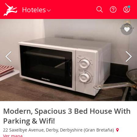
Hoteles
Login
Modern, Spacious 3 Bed House With
Parking & Wifi!
22 Saxelbye Avenue, Derby, Derbyshire (Gran Bretaña)
Ver mapa