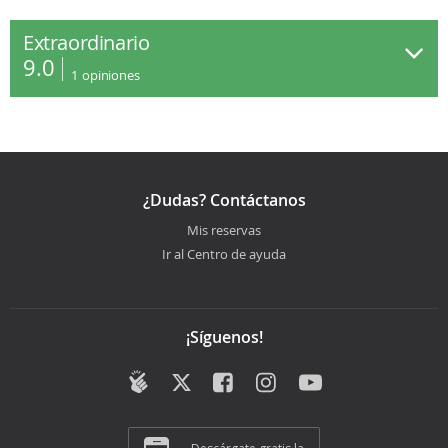
Extraordinario
9.0
1
opiniones
¿Dudas? Contáctanos
Mis reservas
Ir al Centro de ayuda
¡Síguenos!