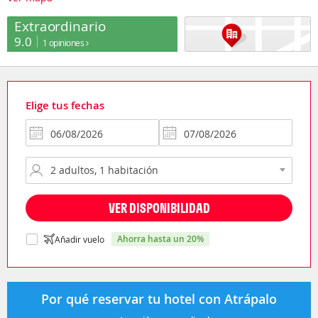
Extraordinario
9.0
1 opiniones
Elige tus fechas
VER DISPONIBILIDAD
ahorra hasta un 20%
Añadir vuelo
Por qué reservar tu hotel con Atrápalo