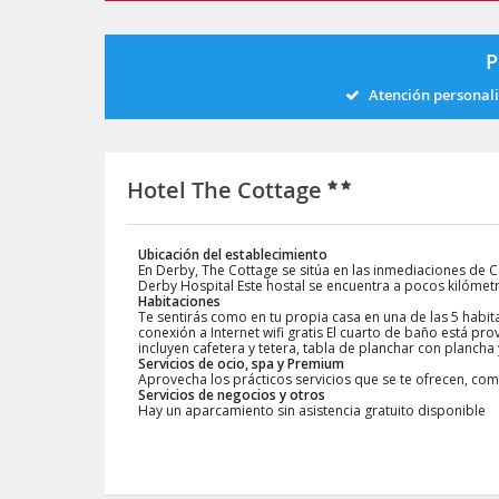
P
Atención personal
Hotel The Cottage
Ubicación del establecimiento
En Derby, The Cottage se sitúa en las inmediaciones de C
Derby Hospital Este hostal se encuentra a pocos kilómetr
Habitaciones
Te sentirás como en tu propia casa en una de las 5 habit
conexión a Internet wifi gratis El cuarto de baño está 
incluyen cafetera y tetera, tabla de planchar con plancha 
Servicios de ocio, spa y Premium
Aprovecha los prácticos servicios que se te ofrecen, como
Servicios de negocios y otros
Hay un aparcamiento sin asistencia gratuito disponible