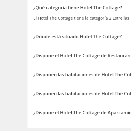
¿Qué categoría tiene Hotel The Cottage?
El Hotel The Cottage tiene la categoría 2 Estrellas
¿Dónde está situado Hotel The Cottage?
El Hotel The Cottage está situado en 12 Canal Bri
¿Dispone el Hotel The Cottage de Restaurant
Sí, el Hotel The Cottage dispone de Restaurante(s
¿Disponen las habitaciones de Hotel The Co
Sí, las habitaciones del Hotel The Cottage dispon
¿Disponen las habitaciones de Hotel The Co
Sí, las habitaciones del Hotel The Cottage dispon
¿Dispone el Hotel The Cottage de Aparcami
Sí, el Hotel The Cottage dispone de Aparcamiento