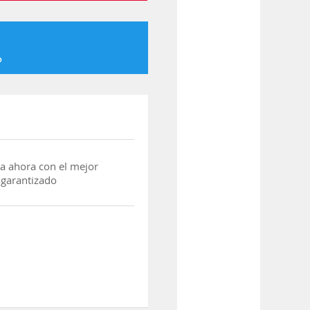
o
a ahora con el mejor
 garantizado