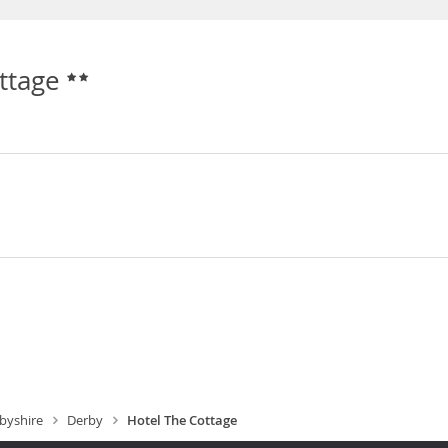
ottage
byshire
Derby
Hotel The Cottage