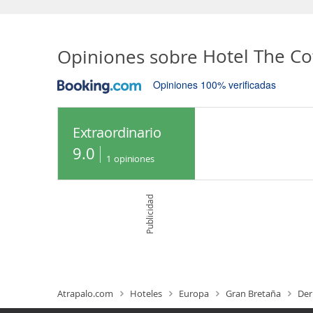
Opiniones sobre
Hotel The C
Opiniones 100% verificadas
Extraordinario
9.0
1
opiniones
Publicidad
Atrapalo.com
Hoteles
Europa
Gran Bretaña
Der