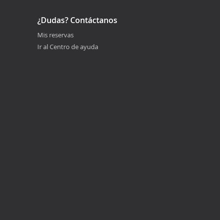
¿Dudas? Contáctanos
Mis reservas
Ir al Centro de ayuda