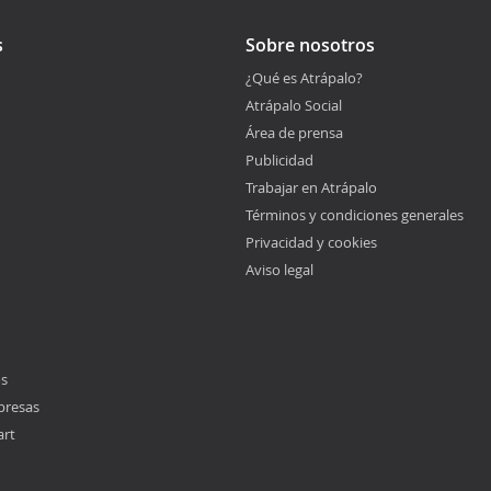
s
Sobre nosotros
¿Qué es Atrápalo?
Atrápalo Social
Área de prensa
Publicidad
Trabajar en Atrápalo
Términos y condiciones generales
Privacidad y cookies
Aviso legal
os
presas
art