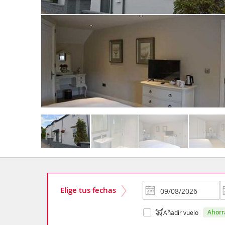
Elige tus fechas
ahor
Añadir vuelo