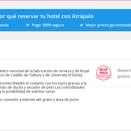
or qué reservar tu hotel con Atrápalo
izada
Pago 100% seguro
Mejor precio garantizad
Reserv
entro nacional de la fabricación de cerveza y de Royal
os de Castillo de Tutbury y de University of Derby
precio
aciones Mantén el contacto con los tuyos gracias a la
provisto de ducha y secador de pelo Las comodidades
y la posibilidad de solicitar cunas
 conexión a Internet wifi gratis o área de picnic