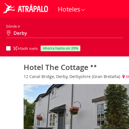
Hoteles
Dónde ir
ahorra hasta un 20%
Añadir vuelo
Hotel The Cottage
12 Canal Bridge, Derby, Derbyshire (Gran Bretaña)
V