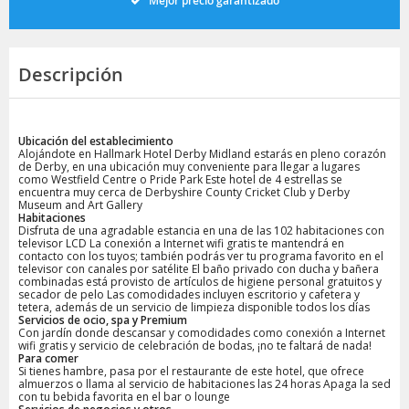
Mejor precio garantizado
Descripción
Ubicación del establecimiento
Alojándote en Hallmark Hotel Derby Midland estarás en pleno corazón
de Derby, en una ubicación muy conveniente para llegar a lugares
como Westfield Centre o Pride Park Este hotel de 4 estrellas se
encuentra muy cerca de Derbyshire County Cricket Club y Derby
Museum and Art Gallery
Habitaciones
Disfruta de una agradable estancia en una de las 102 habitaciones con
televisor LCD La conexión a Internet wifi gratis te mantendrá en
contacto con los tuyos; también podrás ver tu programa favorito en el
televisor con canales por satélite El baño privado con ducha y bañera
combinadas está provisto de artículos de higiene personal gratuitos y
secador de pelo Las comodidades incluyen escritorio y cafetera y
tetera, además de un servicio de limpieza disponible todos los días
Servicios de ocio, spa y Premium
Con jardín donde descansar y comodidades como conexión a Internet
wifi gratis y servicio de celebración de bodas, ¡no te faltará de nada!
Para comer
Si tienes hambre, pasa por el restaurante de este hotel, que ofrece
almuerzos o llama al servicio de habitaciones las 24 horas Apaga la sed
con tu bebida favorita en el bar o lounge