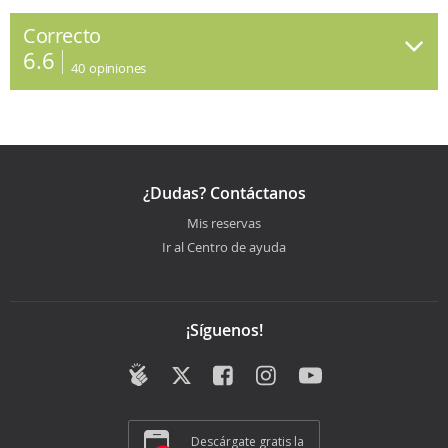
Correcto
6.6
40
opiniones
¿Dudas? Contáctanos
Mis reservas
Ir al Centro de ayuda
¡Síguenos!
Descárgate gratis la