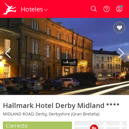
Hoteles
Login
Hallmark Hotel Derby Midland
MIDLAND ROAD, Derby, Derbyshire (Gran Bretaña)
Correcto