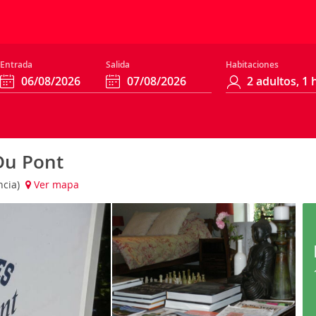
Entrada
Salida
Habitaciones
Du Pont
ncia)
Ver mapa