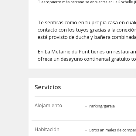
El aeropuerto más cercano se encuentra en La Rochelle (LR
Te sentirás como en tu propia casa en cual
contacto con los tuyos gracias a la conexión
está provisto de ducha y bañera combinad
En La Metairie du Pont tienes un restauran
ofrece un desayuno continental gratuito tod
Servicios
Alojamiento
Parking/garaje
Habitación
Otros animales de compa