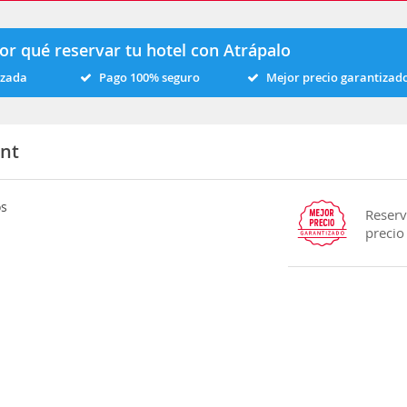
or qué reservar tu hotel con Atrápalo
izada
Pago 100% seguro
Mejor precio garantizad
ont
os
Reserv
precio
m