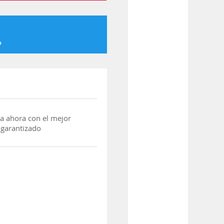
o
a ahora con el mejor
 garantizado