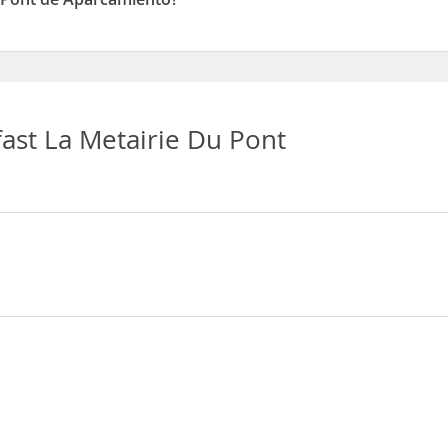
ne de Aparcamiento
ast La Metairie Du Pont