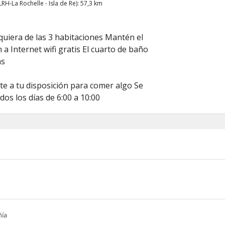
H-La Rochelle - Isla de Re): 57,3 km
quiera de las 3 habitaciones Mantén el
 a Internet wifi gratis El cuarto de baño
as
te a tu disposición para comer algo Se
os los días de 6:00 a 10:00
ñía