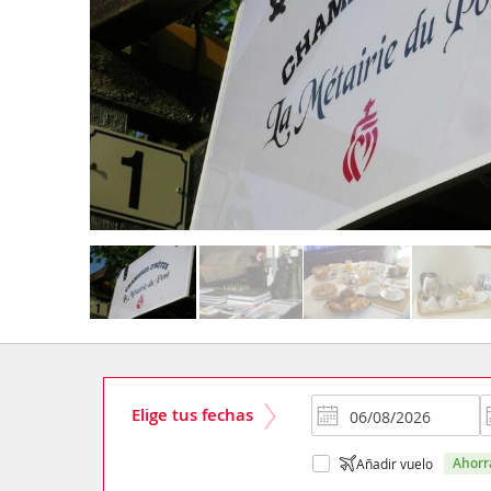
Elige tus fechas
ahor
Añadir vuelo