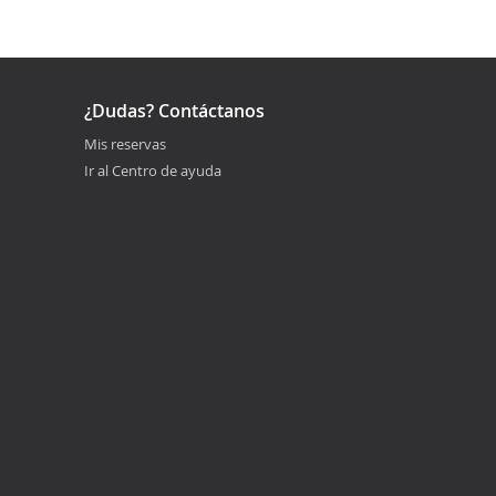
¿Dudas? Contáctanos
Mis reservas
Ir al Centro de ayuda