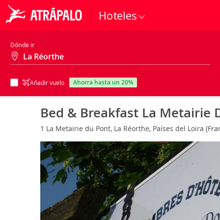
Hoteles
Dónde ir
ahorra hasta un 20%
Añadir vuelo
Bed & Breakfast La Metairie 
1 La Metairie du Pont, La Réorthe, Países del Loira (Fra