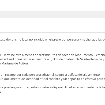
tasa de turismo local no incluida en el precio por persona y noche, que las 
nte-Hermine está a menos de diez minutos en coche de Monumento Clemence
e bed and breakfast se encuentra a 5,3 km de Chateau de Sainte-Hermine y 
la Marisma de Poitou
e un recargo por cada persona adicional, según la política del alojamiento
 un documento de identidad oficial con foto y un depósito en efectivo para 
 se pueden garantizar, están sujetas a disponibilidad en el momento de la l
s