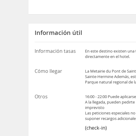
Información útil
Información tasas
En este destino existen una 
directamente en el hotel.
Cómo llegar
La Metairie du Pont de Sai
Sainte-Hermine Además, est
Parque natural regional de 
Otros
16:00 - 22:00 Puede aplicars
A la llegada, pueden pedirte
imprevisto
Las peticiones especiales no
suponer recargos adicionale
(check-in)