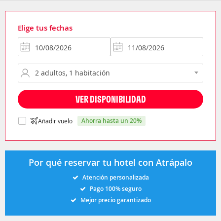
Elige tus fechas
VER DISPONIBILIDAD
ahorra hasta un 20%
Añadir vuelo
Por qué reservar tu hotel con Atrápalo
Atención personalizada
Pago 100% seguro
Mejor precio garantizado