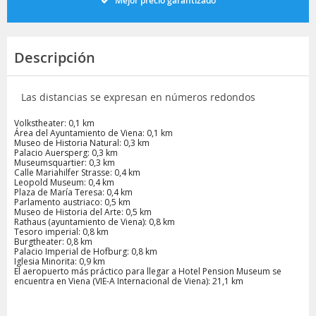
Mejor precio garantizado
Descripción
Las distancias se expresan en números redondos
Volkstheater: 0,1 km
Área del Ayuntamiento de Viena: 0,1 km
Museo de Historia Natural: 0,3 km
Palacio Auersperg: 0,3 km
Museumsquartier: 0,3 km
Calle Mariahilfer Strasse: 0,4 km
Leopold Museum: 0,4 km
Plaza de María Teresa: 0,4 km
Parlamento austriaco: 0,5 km
Museo de Historia del Arte: 0,5 km
Rathaus (ayuntamiento de Viena): 0,8 km
Tesoro imperial: 0,8 km
Burgtheater: 0,8 km
Palacio Imperial de Hofburg: 0,8 km
Iglesia Minorita: 0,9 km
El aeropuerto más práctico para llegar a Hotel Pension Museum se
encuentra en Viena (VIE-A Internacional de Viena): 21,1 km