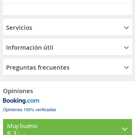
Servicios
Información útil
Preguntas frecuentes
Opiniones
Opiniones 100% verificadas
Muy bueno
8.3