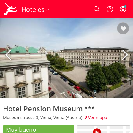
Hoteles
Login
Hotel Pension Museum
Museumstrasse 3, Viena, Viena (Austria)
Ver mapa
Muy bueno