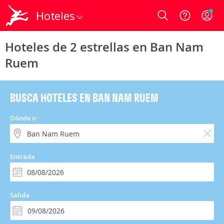
Hoteles
Login
Hoteles de 2 estrellas en Ban Nam
Ruem
BUSCA HOTELES EN BAN NAM RUEM
Dónde ir
Entrada
Salida