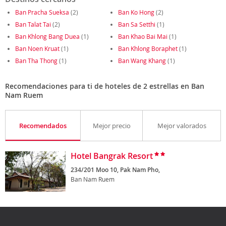
Ban Pracha Sueksa
(2)
Ban Ko Hong
(2)
Ban Talat Tai
(2)
Ban Sa Setthi
(1)
Ban Khlong Bang Duea
(1)
Ban Khao Bai Mai
(1)
Ban Noen Kruat
(1)
Ban Khlong Boraphet
(1)
Ban Tha Thong
(1)
Ban Wang Khang
(1)
Recomendaciones para ti de hoteles de 2 estrellas en Ban
Nam Ruem
Recomendados
Mejor precio
Mejor valorados
Hotel Bangrak Resort
234/201 Moo 10, Pak Nam Pho,
Ban Nam Ruem