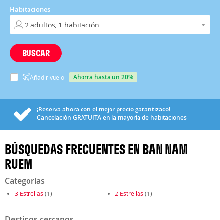
Habitaciones
BUSCAR
ahorra hasta un 20%
Añadir vuelo
¡Reserva ahora con el mejor precio garantizado!
Cancelación
GRATUITA
en la mayoría de habitaciones
BÚSQUEDAS FRECUENTES EN BAN NAM
RUEM
Categorías
3 Estrellas
(1)
2 Estrellas
(1)
Destinos cercanos