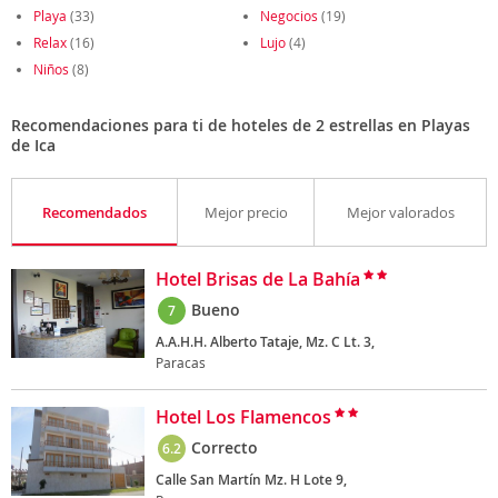
Playa
(33)
Negocios
(19)
Relax
(16)
Lujo
(4)
Niños
(8)
Recomendaciones para ti de hoteles de 2 estrellas en Playas
de Ica
Recomendados
Mejor precio
Mejor valorados
Hotel Brisas de La Bahía
Bueno
7
A.A.H.H. Alberto Tataje, Mz. C Lt. 3,
Paracas
Hotel Los Flamencos
Correcto
6.2
Calle San Martín Mz. H Lote 9,