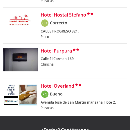
Paracas
Hotel Hostal Stefano
Correcto
6.7
CALLE PROGRESO 321,
Pisco
Hotel Purpura
Calle El Carmen 169,
Chincha
Hotel Overland
Bueno
7.9
Avenida José de San Martín manzana J lote 2,
Paracas