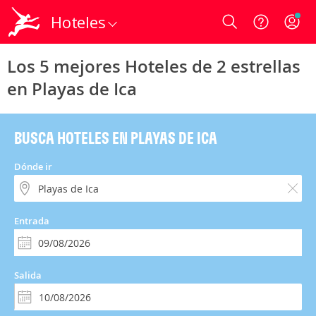
Hoteles
Login
Los 5 mejores Hoteles de 2 estrellas
en Playas de Ica
BUSCA HOTELES EN PLAYAS DE ICA
Dónde ir
Entrada
Salida