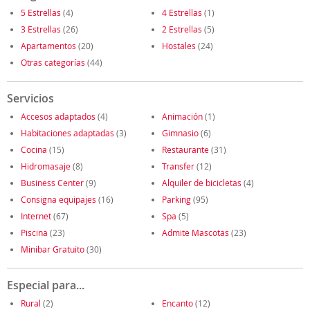
5 Estrellas
(4)
4 Estrellas
(1)
3 Estrellas
(26)
2 Estrellas
(5)
Apartamentos
(20)
Hostales
(24)
Otras categorías
(44)
Servicios
Accesos adaptados
(4)
Animación
(1)
Habitaciones adaptadas
(3)
Gimnasio
(6)
Cocina
(15)
Restaurante
(31)
Hidromasaje
(8)
Transfer
(12)
Business Center
(9)
Alquiler de bicicletas
(4)
Consigna equipajes
(16)
Parking
(95)
Internet
(67)
Spa
(5)
Piscina
(23)
Admite Mascotas
(23)
Minibar Gratuito
(30)
Especial para...
Rural
(2)
Encanto
(12)