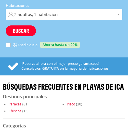
Habitaciones
BUSCAR
ahorra hasta un 20%
Añadir vuelo
¡Reserva ahora con el mejor precio garantizado!
Cancelación
GRATUITA
en la mayoría de habitaciones
BÚSQUEDAS FRECUENTES EN PLAYAS DE ICA
Destinos principales
Paracas
(81)
Pisco
(30)
Chincha
(13)
Categorías