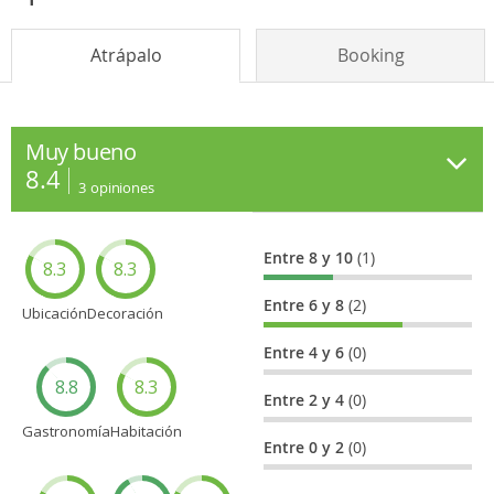
Atrápalo
Booking
Muy bueno
8.4
3
opiniones
Entre 8 y 10
(1)
8.3
8.3
Entre 6 y 8
(2)
Ubicación
Decoración
Entre 4 y 6
(0)
8.8
8.3
Entre 2 y 4
(0)
Gastronomía
Habitación
Entre 0 y 2
(0)