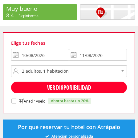
Muy bueno
8.4
3 opiniones
Elige tus fechas
VER DISPONIBILIDAD
ahorra hasta un 20%
Añadir vuelo
Por qué reservar tu hotel con Atrápalo
Atención personalizada