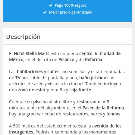
Pago 100% seguro
Mejor precio garantizado
Descripción
El
Hotel Stella Maris
está en pleno
centro
de
Ciudad de
México
, en el distrito de
Polanco
y de
Reforma
.
Las
habitaciones
y
suites
son sencillas y están equipadas
de
TV
por cable de pantalla plana,
baño privado
con
artículos de aseo y vistas a la ciudad. También incluyen
una
zona de estar
pequeña y
caja fuerte
.
Cuenta con
piscina
al aire libre y
restaurante
. A 5
minutos a pie del alojamiento, en el
Paseo de la Reforma
,
hay una gran variedad de
restaurantes
,
bares
y
fondas
.
A 500 metros del establecimiento está la
avenida de los
Insurgentes
. Podrás ir caminando a los monumentos