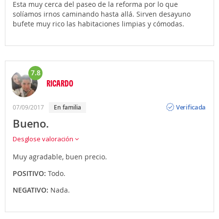
Esta muy cerca del paseo de la reforma por lo que
solíamos irnos caminando hasta allá. Sirven desayuno
bufete muy rico las habitaciones limpias y cómodas.
7.8
RICARDO
Opinión
Verificada
07/09/2017
en familia
Bueno.
Desglose valoración
Muy agradable, buen precio.
POSITIVO:
Todo.
NEGATIVO:
Nada.