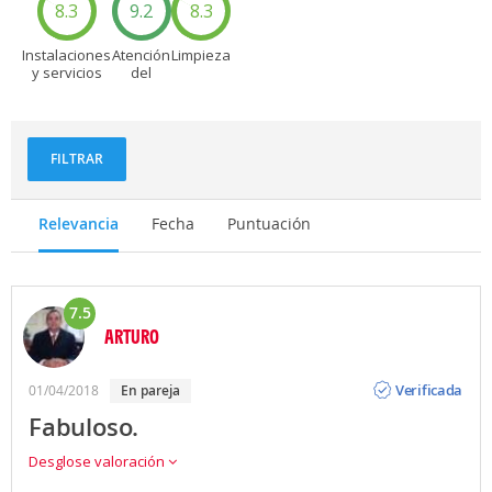
8.3
9.2
8.3
Instalaciones
Atención
Limpieza
y servicios
del
personal
FILTRAR
Relevancia
Fecha
Puntuación
7.5
ARTURO
Opinión
Verificada
01/04/2018
en pareja
Fabuloso.
Desglose valoración