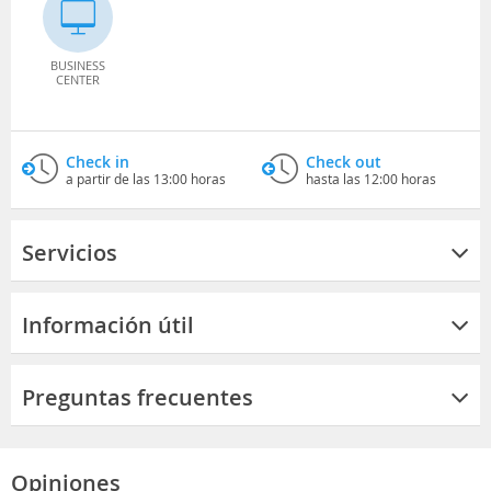
BUSINESS
CENTER
Check in
Check out
a partir de las 13:00 horas
hasta las 12:00 horas
Servicios
Información útil
Preguntas frecuentes
Opiniones