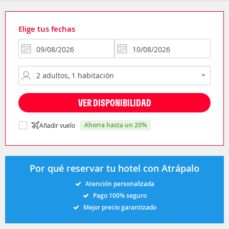
Elige tus fechas
VER DISPONIBILIDAD
ahorra hasta un 20%
Añadir vuelo
Por qué reservar tu hotel con Atrápalo
Atención personalizada
Pago 100% seguro
Mejor precio garantizado