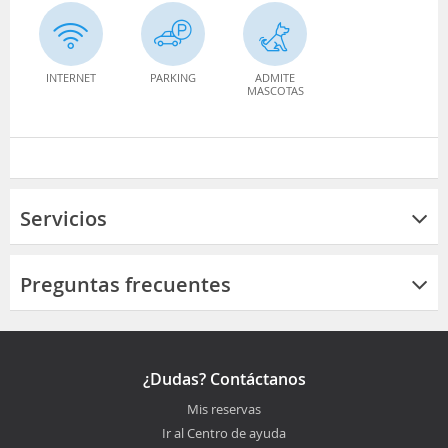
INTERNET
PARKING
ADMITE
MASCOTAS
Servicios
Preguntas frecuentes
¿Dudas? Contáctanos
Mis reservas
Ir al Centro de ayuda