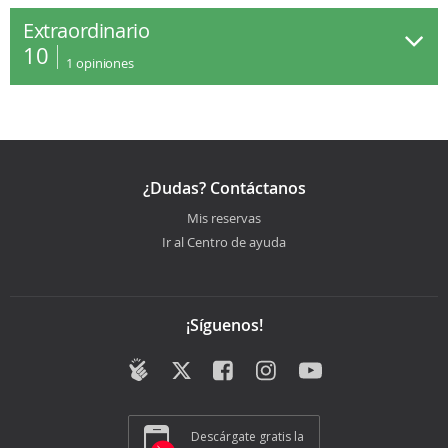
Extraordinario
10
1
opiniones
¿Dudas? Contáctanos
Mis reservas
Ir al Centro de ayuda
¡Síguenos!
Descárgate gratis la