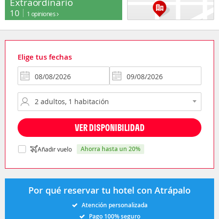
Extraordinario
10
1 opiniones
Elige tus fechas
VER DISPONIBILIDAD
ahorra hasta un 20%
Añadir vuelo
Por qué reservar tu hotel con Atrápalo
Atención personalizada
Pago 100% seguro