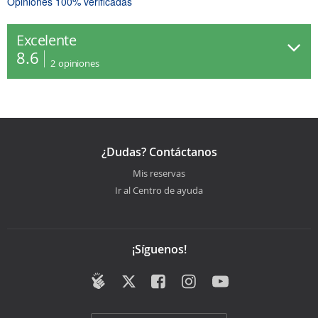
Opiniones 100% verificadas
Excelente
8.6
2
opiniones
¿Dudas? Contáctanos
Mis reservas
Ir al Centro de ayuda
¡Síguenos!