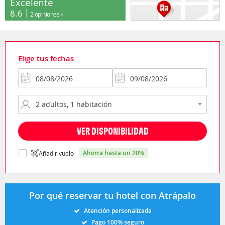
Excelente
8.6
2 opiniones
Elige tus fechas
VER DISPONIBILIDAD
ahorra hasta un 20%
Añadir vuelo
Por qué reservar tu hotel con Atrápalo
Atención personalizada
Pago 100% seguro