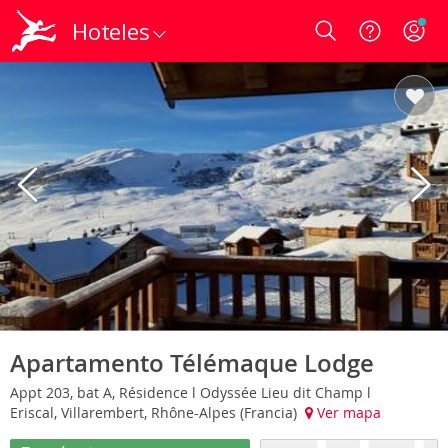
Hoteles
Login
Apartamento Télémaque Lodge
Appt 203, bat A, Résidence l Odyssée Lieu dit Champ l
Eriscal, Villarembert, Rhône-Alpes (Francia)
Ver mapa