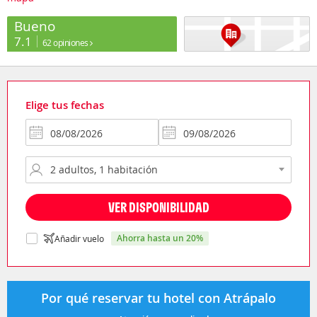
Bueno
7.1
62 opiniones
Elige tus fechas
VER DISPONIBILIDAD
ahorra hasta un 20%
Añadir vuelo
Por qué reservar tu hotel con Atrápalo