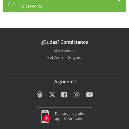
7.1
62
opiniones
¿Dudas? Contáctanos
Mis reservas
Ir al Centro de ayuda
¡Síguenos!
Descárgate gratis la
app de Atrápalo