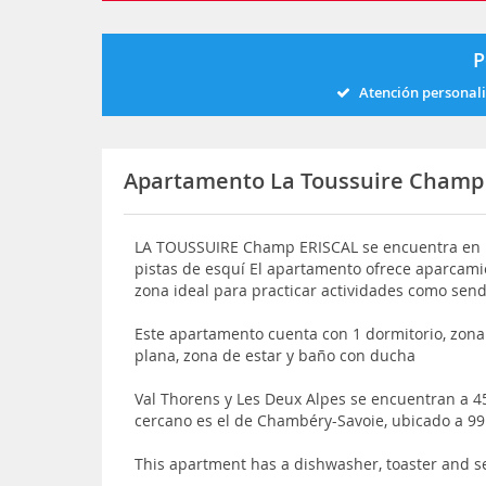
P
Atención personal
Apartamento La Toussuire Champ 
LA TOUSSUIRE Champ ERISCAL se encuentra en La
pistas de esquí El apartamento ofrece aparcami
zona ideal para practicar actividades como sen
Este apartamento cuenta con 1 dormitorio, zona d
plana, zona de estar y baño con ducha
Val Thorens y Les Deux Alpes se encuentran a 
cercano es el de Chambéry-Savoie, ubicado a 
This apartment has a dishwasher, toaster and s