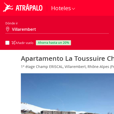
Hoteles
Dónde ir
ahorra hasta un 20%
Añadir vuelo
Apartamento La Toussuire Ch
1° étage Champ ERISCAL, Villarembert, Rhône-Alpes (F