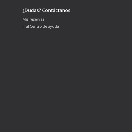
¿Dudas? Contáctanos
Mis reservas
Ir al Centro de ayuda