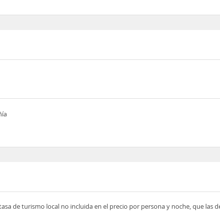
ñía
tasa de turismo local no incluida en el precio por persona y noche, que las 