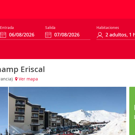
Entrada
Salida
Habitaciones
amp Eriscal
rancia)
Ver mapa