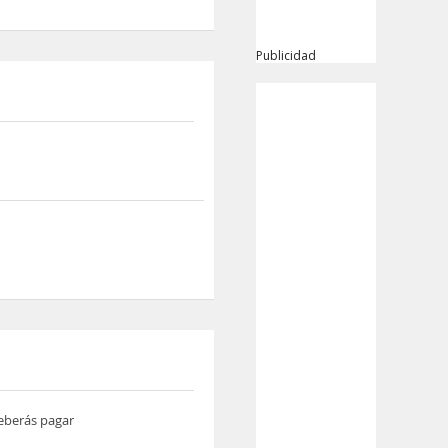
Publicidad
deberás pagar