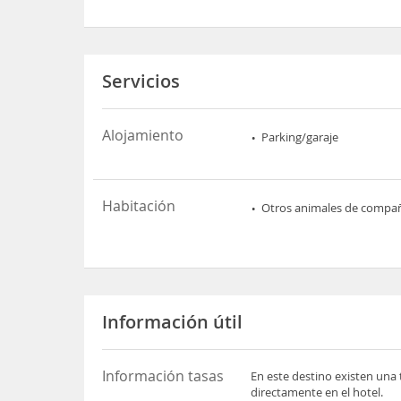
Servicios
Alojamiento
Parking/garaje
Habitación
Otros animales de compa
Información útil
Información tasas
En este destino existen una 
directamente en el hotel.