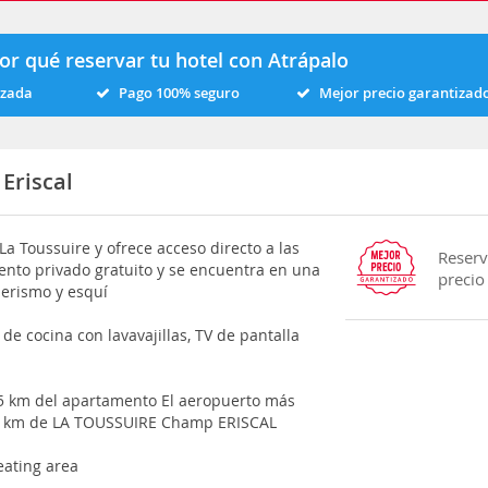
or qué reservar tu hotel con Atrápalo
izada
Pago 100% seguro
Mejor precio garantizad
Eriscal
 Toussuire y ofrece acceso directo a las
Reserv
ento privado gratuito y se encuentra en una
precio
derismo y esquí
e cocina con lavavajillas, TV de pantalla
45 km del apartamento El aeropuerto más
99 km de LA TOUSSUIRE Champ ERISCAL
eating area