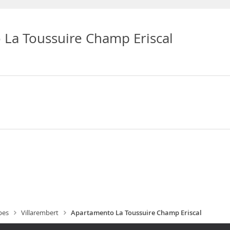
La Toussuire Champ Eriscal
pes
Villarembert
Apartamento La Toussuire Champ Eriscal