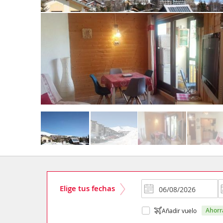
Elige tus fechas
ahor
Añadir vuelo