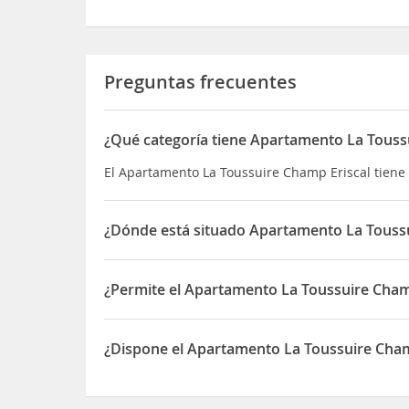
Preguntas frecuentes
¿Qué categoría tiene Apartamento La Touss
El Apartamento La Toussuire Champ Eriscal tiene
¿Dónde está situado Apartamento La Toussu
El Apartamento La Toussuire Champ Eriscal está 
¿Permite el Apartamento La Toussuire Cham
Sí, el Apartamento La Toussuire Champ Eriscal p
¿Dispone el Apartamento La Toussuire Cha
Sí, el Apartamento La Toussuire Champ Eriscal d