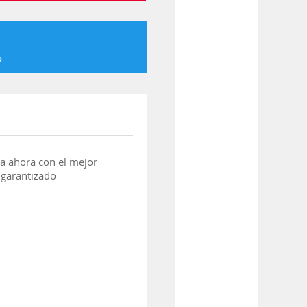
o
a ahora con el mejor
 garantizado