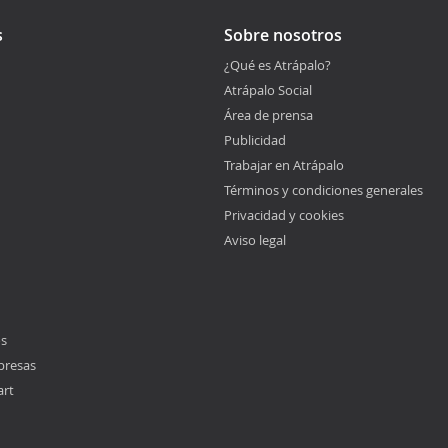
s
Sobre nosotros
¿Qué es Atrápalo?
Atrápalo Social
Área de prensa
Publicidad
Trabajar en Atrápalo
Términos y condiciones generales
Privacidad y cookies
Aviso legal
os
presas
art