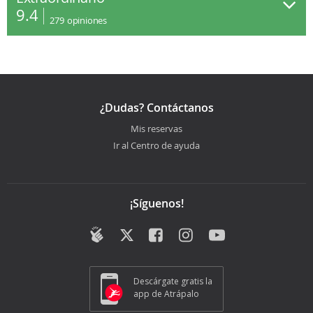
9.4
279
opiniones
¿Dudas? Contáctanos
Mis reservas
Ir al Centro de ayuda
¡Síguenos!
Descárgate gratis la
app de Atrápalo