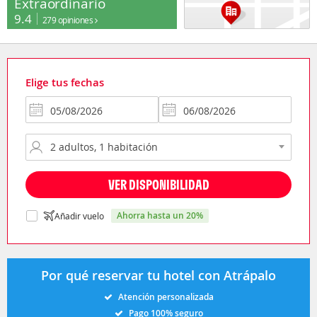
Extraordinario
9.4
279 opiniones
Elige tus fechas
VER DISPONIBILIDAD
ahorra hasta un 20%
Añadir vuelo
Por qué reservar tu hotel con Atrápalo
Atención personalizada
Pago 100% seguro