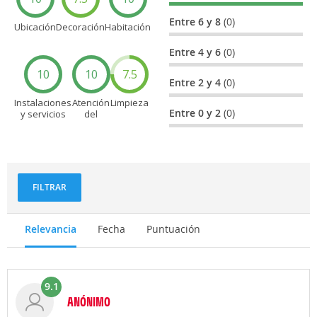
Entre 6 y 8
(0)
Ubicación
Decoración
Habitación
Entre 4 y 6
(0)
10
10
7.5
Entre 2 y 4
(0)
Instalaciones
Atención
Limpieza
Entre 0 y 2
(0)
y servicios
del
personal
FILTRAR
Relevancia
Fecha
Puntuación
9.1
ANÓNIMO