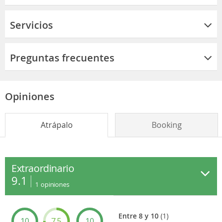
Servicios
Preguntas frecuentes
Opiniones
Atrápalo
Booking
Extraordinario
9.1
1
opiniones
Entre 8 y 10
(1)
10
7.5
10