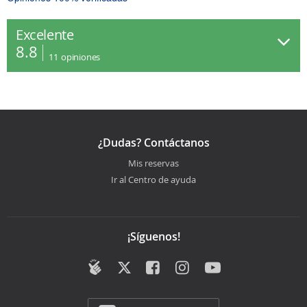
Excelente
8.8
11
opiniones
¿Dudas? Contáctanos
Mis reservas
Ir al Centro de ayuda
¡Síguenos!