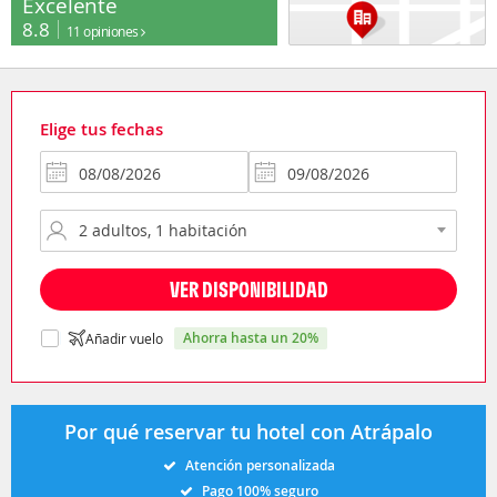
Excelente
8.8
11 opiniones
Elige tus fechas
VER DISPONIBILIDAD
ahorra hasta un 20%
Añadir vuelo
Por qué reservar tu hotel con Atrápalo
Atención personalizada
Pago 100% seguro