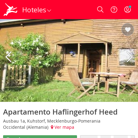
Hoteles
Login
Apartamento Haflingerhof Heed
Ausbau 1a, Kuhstorf, Mecklenburgo-Pomerania
Occidental (Alemania)
Ver mapa