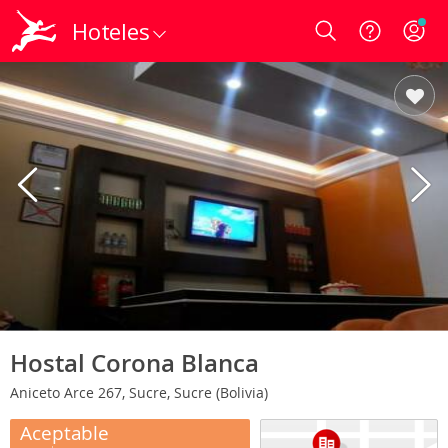
Hoteles
Login
Hostal Corona Blanca
Aniceto Arce 267, Sucre, Sucre (Bolivia)
Aceptable