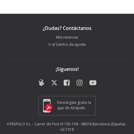
¿Dudas? Contáctanos
Mis reservas
Ir al Centro de ayuda
¡Síguenos!
Descárgate gratis la
app de Atrápalo
ATRÁPALO S.L. - Carrer de Pere IV 105-109 - 08018 Barcelona (España) -
GC1018