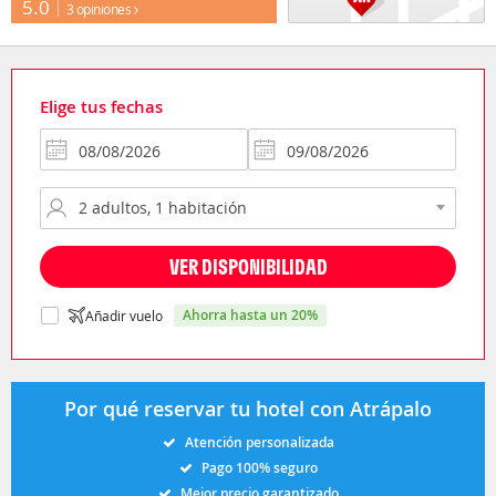
5.0
3 opiniones
Elige tus fechas
VER DISPONIBILIDAD
ahorra hasta un 20%
Añadir vuelo
Por qué reservar tu hotel con Atrápalo
Atención personalizada
Pago 100% seguro
Mejor precio garantizado