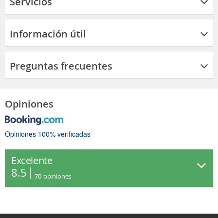
Servicios
Información útil
Preguntas frecuentes
Opiniones
Opiniones 100% verificadas
Excelente
8.5
70
opiniones