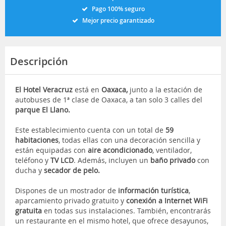
Pago 100% seguro
Mejor precio garantizado
Descripción
El Hotel Veracruz
está en
Oaxaca,
junto a la estación de
autobuses de 1ª clase de Oaxaca, a tan solo 3 calles del
parque El Llano.
Este establecimiento cuenta con un total de
59
habitaciones
, todas ellas con una decoración sencilla y
están equipadas con
aire acondicionado
, ventilador,
teléfono y
TV LCD
. Además, incluyen un
baño privado
con
ducha y
secador de pelo.
Dispones de un mostrador de
información turística
,
aparcamiento privado gratuito y
conexión a Internet WiFi
gratuita
en todas sus instalaciones. También, encontrarás
un restaurante en el mismo hotel, que ofrece desayunos,