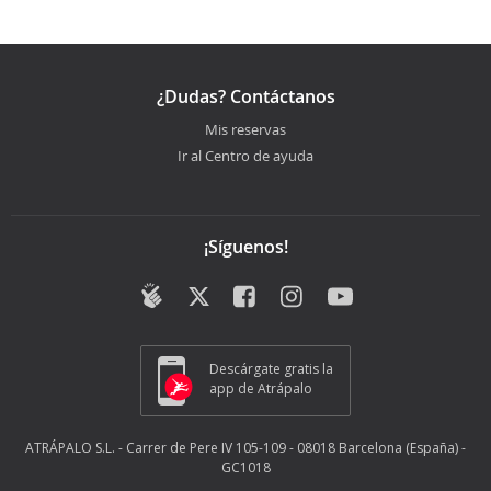
¿Dudas? Contáctanos
Mis reservas
Ir al Centro de ayuda
¡Síguenos!
Descárgate gratis la
app de Atrápalo
ATRÁPALO S.L. - Carrer de Pere IV 105-109 - 08018 Barcelona (España) -
GC1018