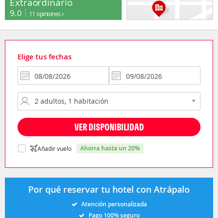
Extraordinario
9.0
11 opiniones
Elige tus fechas
VER DISPONIBILIDAD
ahorra hasta un 20%
Añadir vuelo
Por qué reservar tu hotel con Atrápalo
Atención personalizada
Pago 100% seguro