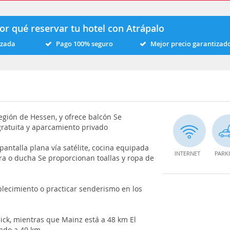
or qué reservar tu hotel con Atrápalo
izada
Pago 100% seguro
Mejor precio garantizad
egión de Hessen, y ofrece balcón Se
ratuita y aparcamiento privado
pantalla plana vía satélite, cocina equipada
INTERNET
PARK
ra o ducha Se proporcionan toallas y ropa de
blecimiento o practicar senderismo en los
ick, mientras que Mainz está a 48 km El
cado a 40 km