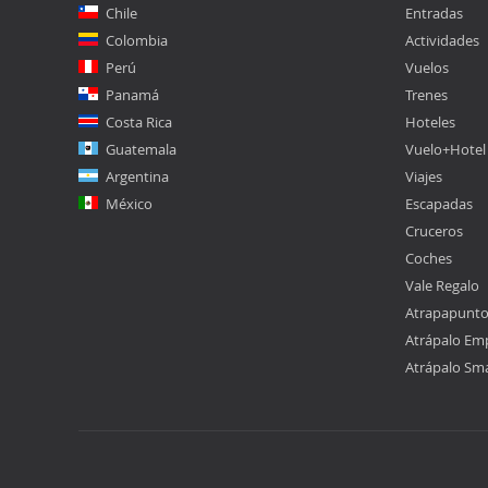
Chile
Entradas
Colombia
Actividades
Perú
Vuelos
Panamá
Trenes
Costa Rica
Hoteles
Guatemala
Vuelo+Hotel
Argentina
Viajes
México
Escapadas
Cruceros
Coches
Vale Regalo
Atrapapunt
Atrápalo Em
Atrápalo Sm