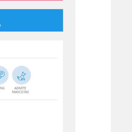
o
ING
ADMITE
MASCOTAS