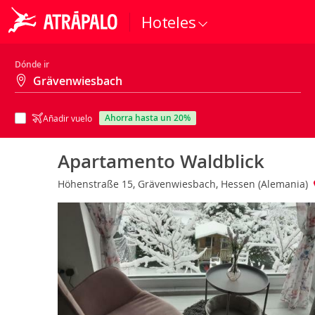
Hoteles
Dónde ir
ahorra hasta un 20%
Añadir vuelo
Apartamento Waldblick
Höhenstraße 15, Grävenwiesbach, Hessen (Alemania)