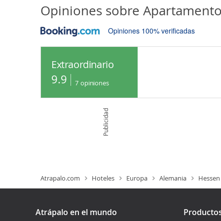
Opiniones sobre
Apartamento
Opiniones 100% verificadas
Extraordinario
9.9
7
opiniones
Publicidad
Atrapalo.com
Hoteles
Europa
Alemania
Hessen
Atrápalo en el mundo
Producto