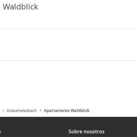
 Waldblick
Grävenwiesbach
Apartamento Waldblick
s
Sobre nosotros