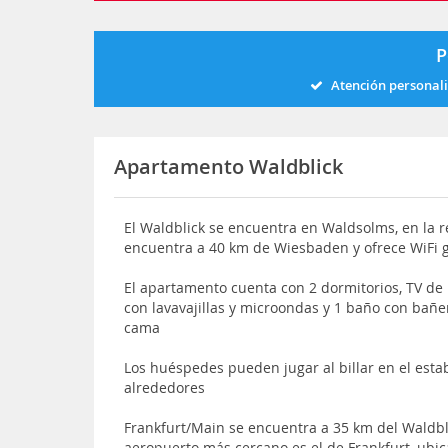
P
Atención personal
Apartamento Waldblick
El Waldblick se encuentra en Waldsolms, en la r
encuentra a 40 km de Wiesbaden y ofrece WiFi g
El apartamento cuenta con 2 dormitorios, TV de 
con lavavajillas y microondas y 1 baño con bañe
cama
Los huéspedes pueden jugar al billar en el esta
alrededores
Frankfurt/Main se encuentra a 35 km del Waldbl
aeropuerto más cercano es el de Frankfurt, ubi