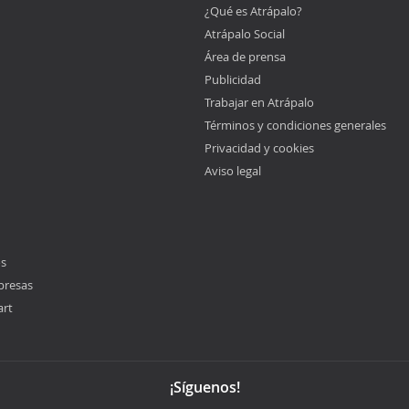
¿Qué es Atrápalo?
Atrápalo Social
Área de prensa
Publicidad
Trabajar en Atrápalo
Términos y condiciones generales
Privacidad y cookies
Aviso legal
os
presas
art
¡Síguenos!